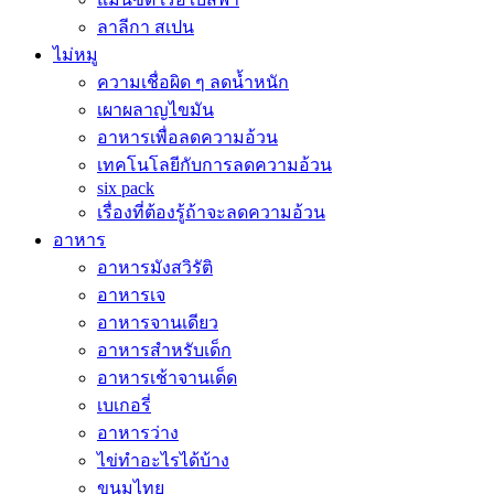
ลาลีกา สเปน
ไม่หมู
ความเชื่อผิด ๆ ลดน้ำหนัก
เผาผลาญไขมัน
อาหารเพื่อลดความอ้วน
เทคโนโลยีกับการลดความอ้วน
six pack
เรื่องที่ต้องรู้ถ้าจะลดความอ้วน
อาหาร
อาหารมังสวิรัติ
อาหารเจ
อาหารจานเดียว
อาหารสำหรับเด็ก
อาหารเช้าจานเด็ด
เบเกอรี่
อาหารว่าง
ไข่ทำอะไรได้บ้าง
ขนมไทย