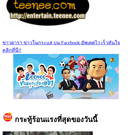
ข่าวดารา ข่าวในกระแส บน Facebook อัพเดตไว เร็วทันใจ
คลิกที่นี่!!
https://www.facebook.com/teeneedotcom
กระทู้ร้อนแรงที่สุดของวันนี้