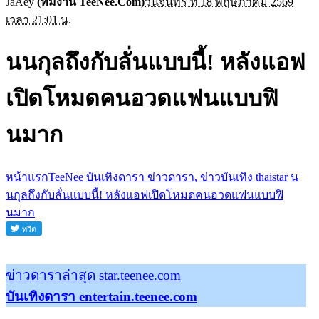
JaAey
(ทีมงาน TeeNee.Com)
วันจันทร์ ที่ 18 พฤษภาคม 2569
เวลา 21:01 น.
นนกุลถึงกับลั่นแบบนี้! หลังแอฟ
เปิดโหมดคนอวดแฟนแบบฟิ
นมาก
หน้าแรกTeeNee
บันเทิงดารา ข่าวดารา, ข่าวบันเทิง
thaistar
น
นกุลถึงกับลั่นแบบนี้! หลังแอฟเปิดโหมดคนอวดแฟนแบบฟิ
นมาก
ข่าวดาราล่าสุด star.teenee.com
บันเทิงดารา entertain.teenee.com