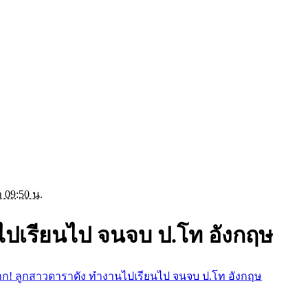
 09:50 น.
ไปเรียนไป จนจบ ป.โท อังกฤษ
าก! ลูกสาวดาราดัง ทำงานไปเรียนไป จนจบ ป.โท อังกฤษ