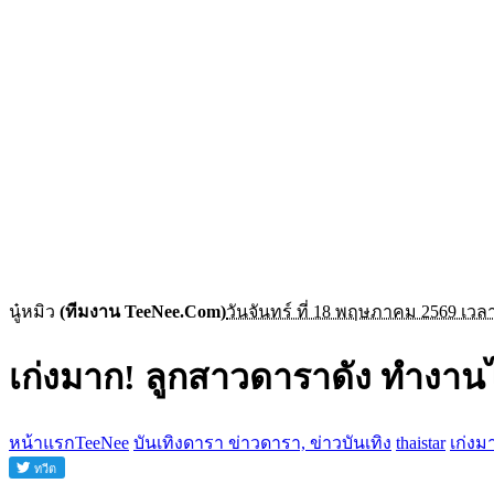
นู๋หมิว
(ทีมงาน TeeNee.Com)
วันจันทร์ ที่ 18 พฤษภาคม 2569 เวลา
เก่งมาก! ลูกสาวดาราดัง ทำงาน
หน้าแรกTeeNee
บันเทิงดารา ข่าวดารา, ข่าวบันเทิง
thaistar
เก่งม