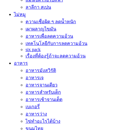
ลาลีกา สเปน
ไม่หมู
ความเชื่อผิด ๆ ลดน้ำหนัก
เผาผลาญไขมัน
อาหารเพื่อลดความอ้วน
เทคโนโลยีกับการลดความอ้วน
six pack
เรื่องที่ต้องรู้ถ้าจะลดความอ้วน
อาหาร
อาหารมังสวิรัติ
อาหารเจ
อาหารจานเดียว
อาหารสำหรับเด็ก
อาหารเช้าจานเด็ด
เบเกอรี่
อาหารว่าง
ไข่ทำอะไรได้บ้าง
ขนมไทย