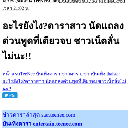
JaAey
(ทีมงาน TeeNee.Com)
วันอาทิตย์ ที่ 17 พฤษภาคม 2569
เวลา 21:02 น.
อะไรยังไง?ดาราสาว นัดแถลง
ด่วนพูดที่เดียวจบ ชาวเน็ตลั่น
ไม่นะ!!
หน้าแรกTeeNee
บันเทิงดารา ข่าวดารา, ข่าวบันเทิง
thaistar
อะไรยังไง?ดาราสาว นัดแถลงด่วนพูดที่เดียวจบ ชาวเน็ตลั่นไม่
นะ!!
ข่าวดาราล่าสุด star.teenee.com
บันเทิงดารา entertain.teenee.com