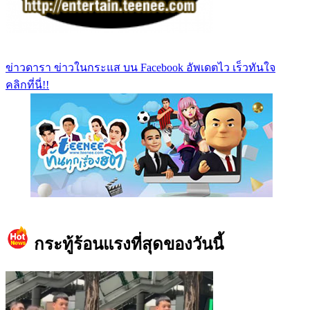
ข่าวดารา ข่าวในกระแส บน Facebook อัพเดตไว เร็วทันใจ
คลิกที่นี่!!
https://www.facebook.com/teeneedotcom
กระทู้ร้อนแรงที่สุดของวันนี้