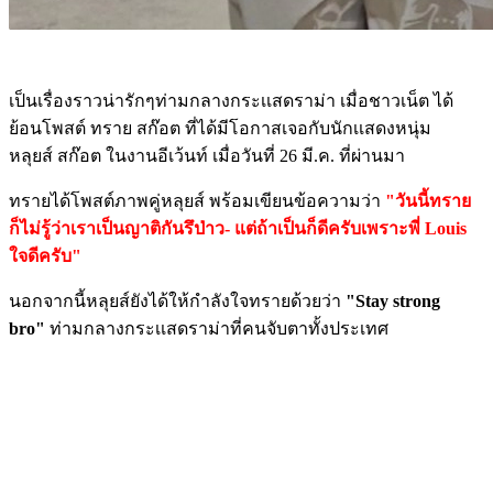
เป็นเรื่องราวน่ารักๆท่ามกลางกระเเสดราม่า เมื่อชาวเน็ต ได้
ย้อนโพสต์ ทราย สก๊อต ที่ได้มีโอกาสเจอกับนักเเสดงหนุ่ม
หลุยส์ สก๊อต ในงานอีเว้นท์ เมื่อวันที่ 26 มี.ค. ที่ผ่านมา
ทรายได้โพสต์ภาพคู่หลุยส์ พร้อมเขียนข้อความว่า
"วันนี้ทราย
ก็ไม่รู้ว่าเราเป็นญาติกันรึป่าว- แต่ถ้าเป็นก็ดีครับเพราะพี่ Louis
ใจดีครับ"
นอกจากนี้หลุยส์ยังได้ให้กำลังใจทรายด้วยว่า
"Stay strong
bro"
ท่ามกลางกระเเสดราม่าที่คนจับตาทั้งประเทศ