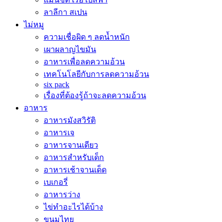
ลาลีกา สเปน
ไม่หมู
ความเชื่อผิด ๆ ลดน้ำหนัก
เผาผลาญไขมัน
อาหารเพื่อลดความอ้วน
เทคโนโลยีกับการลดความอ้วน
six pack
เรื่องที่ต้องรู้ถ้าจะลดความอ้วน
อาหาร
อาหารมังสวิรัติ
อาหารเจ
อาหารจานเดียว
อาหารสำหรับเด็ก
อาหารเช้าจานเด็ด
เบเกอรี่
อาหารว่าง
ไข่ทำอะไรได้บ้าง
ขนมไทย