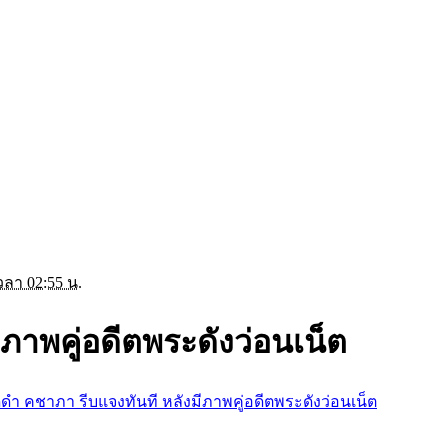
วลา 02:55 น.
ภาพคู่อดีตพระดังว่อนเน็ต
ดำ คชาภา รีบแจงทันที หลังมีภาพคู่อดีตพระดังว่อนเน็ต