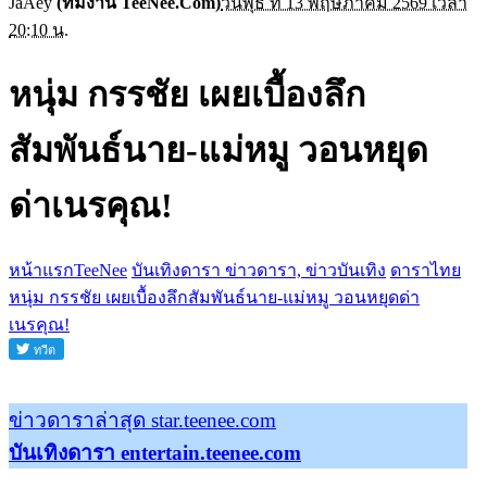
JaAey
(ทีมงาน TeeNee.Com)
วันพุธ ที่ 13 พฤษภาคม 2569 เวลา
20:10 น.
หนุ่ม กรรชัย เผยเบื้องลึก
สัมพันธ์นาย-แม่หมู วอนหยุด
ด่าเนรคุณ!
หน้าแรกTeeNee
บันเทิงดารา ข่าวดารา, ข่าวบันเทิง
ดาราไทย
หนุ่ม กรรชัย เผยเบื้องลึกสัมพันธ์นาย-แม่หมู วอนหยุดด่า
เนรคุณ!
ข่าวดาราล่าสุด star.teenee.com
บันเทิงดารา entertain.teenee.com