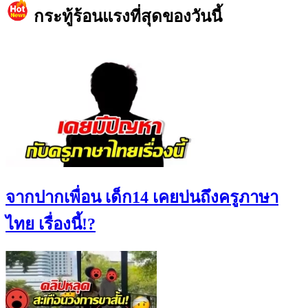
กระทู้ร้อนแรงที่สุดของวันนี้
จากปากเพื่อน เด็ก14 เคยบ่นถึงครูภาษา
ไทย เรื่องนี้!?