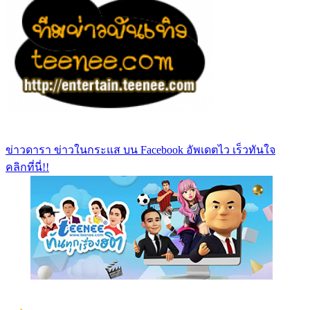
ข่าวดารา ข่าวในกระแส บน Facebook อัพเดตไว เร็วทันใจ
คลิกที่นี่!!
https://www.facebook.com/teeneedotcom