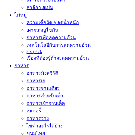
ลาลีกา สเปน
ไม่หมู
ความเชื่อผิด ๆ ลดน้ำหนัก
เผาผลาญไขมัน
อาหารเพื่อลดความอ้วน
เทคโนโลยีกับการลดความอ้วน
six pack
เรื่องที่ต้องรู้ถ้าจะลดความอ้วน
อาหาร
อาหารมังสวิรัติ
อาหารเจ
อาหารจานเดียว
อาหารสำหรับเด็ก
อาหารเช้าจานเด็ด
เบเกอรี่
อาหารว่าง
ไข่ทำอะไรได้บ้าง
ขนมไทย