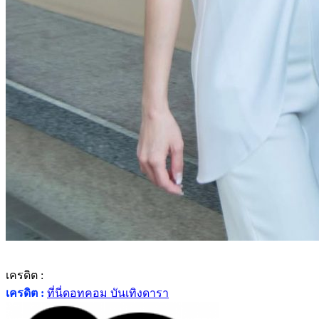
เครดิต :
เครดิต :
ที่นี่ดอทคอม บันเทิงดารา