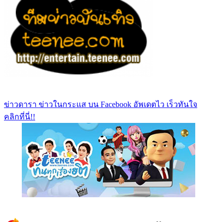
ข่าวดารา ข่าวในกระแส บน Facebook อัพเดตไว เร็วทันใจ
คลิกที่นี่!!
https://www.facebook.com/teeneedotcom