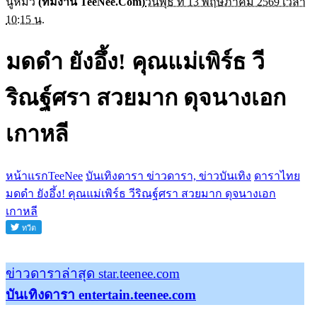
นู๋หมิว
(ทีมงาน TeeNee.Com)
วันพุธ ที่ 13 พฤษภาคม 2569 เวลา
10:15 น.
มดดำ ยังอึ้ง! คุณแม่เพิร์ธ วี
ริณฐ์ศรา สวยมาก ดุจนางเอก
เกาหลี
หน้าแรกTeeNee
บันเทิงดารา ข่าวดารา, ข่าวบันเทิง
ดาราไทย
มดดำ ยังอึ้ง! คุณแม่เพิร์ธ วีริณฐ์ศรา สวยมาก ดุจนางเอก
เกาหลี
ข่าวดาราล่าสุด star.teenee.com
บันเทิงดารา entertain.teenee.com