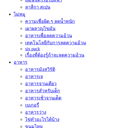
ลาลีกา สเปน
ไม่หมู
ความเชื่อผิด ๆ ลดน้ำหนัก
เผาผลาญไขมัน
อาหารเพื่อลดความอ้วน
เทคโนโลยีกับการลดความอ้วน
six pack
เรื่องที่ต้องรู้ถ้าจะลดความอ้วน
อาหาร
อาหารมังสวิรัติ
อาหารเจ
อาหารจานเดียว
อาหารสำหรับเด็ก
อาหารเช้าจานเด็ด
เบเกอรี่
อาหารว่าง
ไข่ทำอะไรได้บ้าง
ขนมไทย