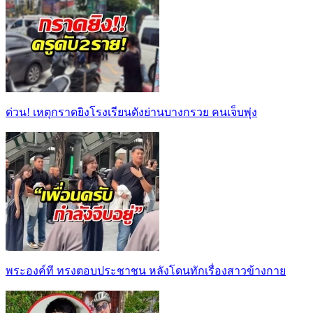
ด่วน! เหตุกราดยิงโรงเรียนดังย่านบางกรวย คนเจ็บพุ่ง
พระองค์ที ทรงตอบประชาชน หลังโดนทักเรื่องสาวข้างกาย