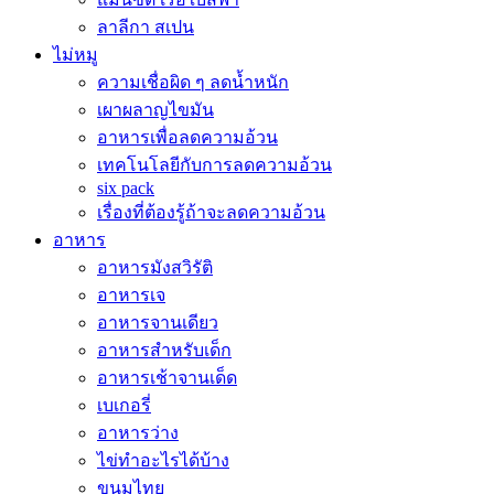
ลาลีกา สเปน
ไม่หมู
ความเชื่อผิด ๆ ลดน้ำหนัก
เผาผลาญไขมัน
อาหารเพื่อลดความอ้วน
เทคโนโลยีกับการลดความอ้วน
six pack
เรื่องที่ต้องรู้ถ้าจะลดความอ้วน
อาหาร
อาหารมังสวิรัติ
อาหารเจ
อาหารจานเดียว
อาหารสำหรับเด็ก
อาหารเช้าจานเด็ด
เบเกอรี่
อาหารว่าง
ไข่ทำอะไรได้บ้าง
ขนมไทย