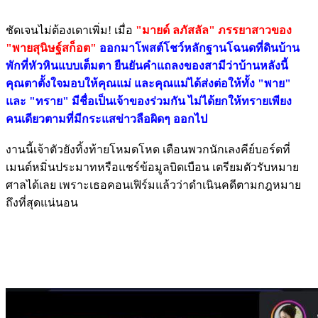
ชัดเจนไม่ต้องเดาเพิ่ม! เมื่อ
"มายด์ ลภัสลัล" ภรรยาสาวของ
"พายสุนิษฐ์สก็อต"
ออกมาโพสต์โชว์หลักฐานโฉนดที่ดินบ้าน
พักที่หัวหินแบบเต็มตา ยืนยันคำแถลงของสามีว่าบ้านหลังนี้
คุณตาตั้งใจมอบให้คุณแม่ และคุณแม่ได้ส่งต่อให้ทั้ง "พาย"
และ "ทราย" มีชื่อเป็นเจ้าของร่วมกัน ไม่ได้ยกให้ทรายเพียง
คนเดียวตามที่มีกระแสข่าวลือผิดๆ ออกไป
งานนี้เจ้าตัวยังทิ้งท้ายโหมดโหด เตือนพวกนักเลงคีย์บอร์ดที่
เมนต์หมิ่นประมาทหรือแชร์ข้อมูลบิดเบือน เตรียมตัวรับหมาย
ศาลได้เลย เพราะเธอคอนเฟิร์มแล้วว่าดำเนินคดีตามกฎหมาย
ถึงที่สุดแน่นอน