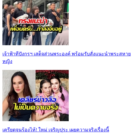
เจ้าฟ้าทีปังกรฯ เสด็จส่วนพระองค์ พร้อมรับสั่งแนะนำพระสหาย
หญิง
เครียดจนร้องไห้! ใหม่ เจริญปุระ เผยความจริงเรื่องนี้