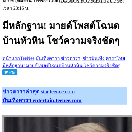
JaAey
(ทีมงาน TeeNee.Com)
วันอังคาร ที่ 12 พฤษภาคม 2569
เวลา 23:16 น.
มีหลักฐาน! มายด์โพสต์โฉนด
บ้านหัวหิน โชว์ความจริงชัดๆ
หน้าแรกTeeNee
บันเทิงดารา ข่าวดารา, ข่าวบันเทิง
ดาราไทย
มีหลักฐาน! มายด์โพสต์โฉนดบ้านหัวหิน โชว์ความจริงชัดๆ
ข่าวดาราล่าสุด star.teenee.com
บันเทิงดารา entertain.teenee.com