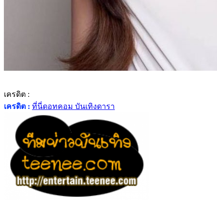
เครดิต :
เครดิต :
ที่นี่ดอทคอม บันเทิงดารา