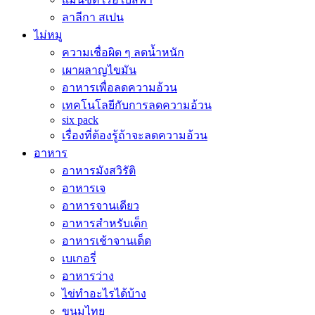
ลาลีกา สเปน
ไม่หมู
ความเชื่อผิด ๆ ลดน้ำหนัก
เผาผลาญไขมัน
อาหารเพื่อลดความอ้วน
เทคโนโลยีกับการลดความอ้วน
six pack
เรื่องที่ต้องรู้ถ้าจะลดความอ้วน
อาหาร
อาหารมังสวิรัติ
อาหารเจ
อาหารจานเดียว
อาหารสำหรับเด็ก
อาหารเช้าจานเด็ด
เบเกอรี่
อาหารว่าง
ไข่ทำอะไรได้บ้าง
ขนมไทย