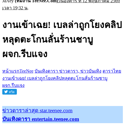
JaAey
(ทีมงาน TeeNee.Com)
วันอังคาร ที่ 12 พฤษภาคม 2569
เวลา 19:32 น.
งานเข้าเฉย! เบลล่าถูกโยงคลิป
หลุดตะโกนลั่นร้านชาบู
ผจก.รีบแจง
หน้าแรกTeeNee
บันเทิงดารา ข่าวดารา, ข่าวบันเทิง
ดาราไทย
งานเข้าเฉย! เบลล่าถูกโยงคลิปหลุดตะโกนลั่นร้านชาบู
ผจก.รีบแจง
ข่าวดาราล่าสุด star.teenee.com
บันเทิงดารา entertain.teenee.com