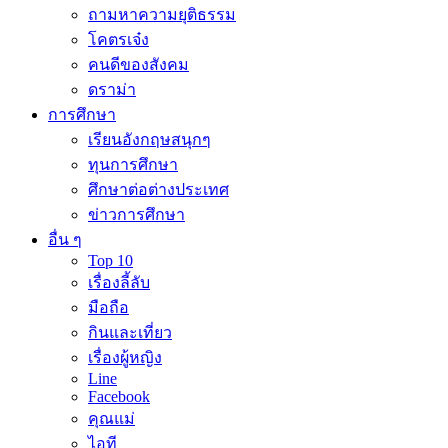
ถามหาความยุติธรรม
โคตรเจ๋ง
คนดีของสังคม
ดราม่า
การศึกษา
เรียนอังกฤษสนุกๆ
ทุนการศึกษา
ศึกษาต่อต่างประเทศ
ข่าวการศึกษา
อื่น ๆ
Top 10
เรื่องลี้ลับ
มือถือ
กินและเที่ยว
เรื่องผู้หญิง
Line
Facebook
คุณแม่
ไอที