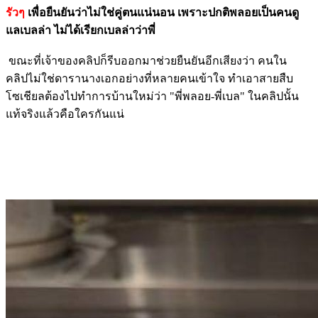
รัวๆ
เพื่อยืนยันว่าไม่ใช่คู่ตนแน่นอน เพราะปกติพลอยเป็นคนดู
แลเบลล่า ไม่ได้เรียกเบลล่าว่าพี่
ขณะที่เจ้าของคลิปก็รีบออกมาช่วยยืนยันอีกเสียงว่า คนใน
คลิปไม่ใช่ดารานางเอกอย่างที่หลายคนเข้าใจ ทำเอาสายสืบ
โซเชียลต้องไปทำการบ้านใหม่ว่า "พี่พลอย-พี่เบล" ในคลิปนั้น
แท้จริงแล้วคือใครกันแน่