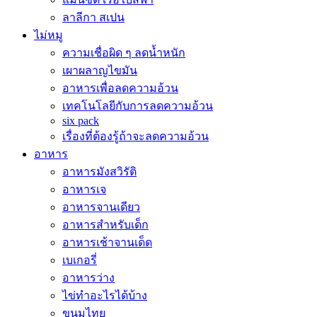
ลาลีกา สเปน
ไม่หมู
ความเชื่อผิด ๆ ลดน้ำหนัก
เผาผลาญไขมัน
อาหารเพื่อลดความอ้วน
เทคโนโลยีกับการลดความอ้วน
six pack
เรื่องที่ต้องรู้ถ้าจะลดความอ้วน
อาหาร
อาหารมังสวิรัติ
อาหารเจ
อาหารจานเดียว
อาหารสำหรับเด็ก
อาหารเช้าจานเด็ด
เบเกอรี่
อาหารว่าง
ไข่ทำอะไรได้บ้าง
ขนมไทย