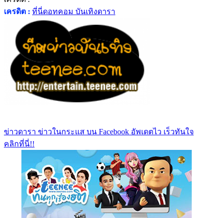
เครดิต :
ที่นี่ดอทคอม บันเทิงดารา
ข่าวดารา ข่าวในกระแส บน Facebook อัพเดตไว เร็วทันใจ
คลิกที่นี่!!