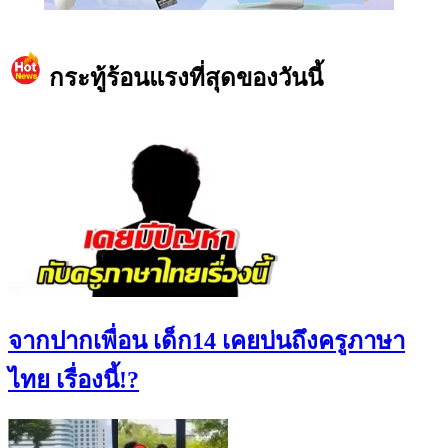
https://www.facebook.com/teeneedotcom
กระทู้ร้อนแรงที่สุดของวันนี้
จากปากเพื่อน เด็ก14 เคยบ่นถึงครูภาษา
ไทย เรื่องนี้!?