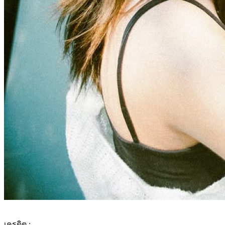
เครดิต :