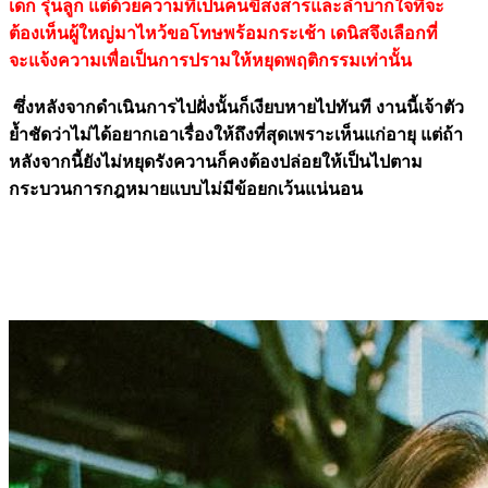
เด็ก รุ่นลูก แต่ด้วยความที่เป็นคนขี้สงสารและลำบากใจที่จะ
ต้องเห็นผู้ใหญ่มาไหว้ขอโทษพร้อมกระเช้า เดนิสจึงเลือกที่
จะแจ้งความเพื่อเป็นการปรามให้หยุดพฤติกรรมเท่านั้น
ซึ่งหลังจากดำเนินการไปฝั่งนั้นก็เงียบหายไปทันที งานนี้เจ้าตัว
ย้ำชัดว่าไม่ได้อยากเอาเรื่องให้ถึงที่สุดเพราะเห็นแก่อายุ แต่ถ้า
หลังจากนี้ยังไม่หยุดรังควานก็คงต้องปล่อยให้เป็นไปตาม
กระบวนการกฎหมายแบบไม่มีข้อยกเว้นแน่นอน