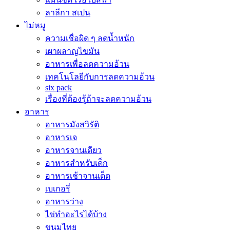
ลาลีกา สเปน
ไม่หมู
ความเชื่อผิด ๆ ลดน้ำหนัก
เผาผลาญไขมัน
อาหารเพื่อลดความอ้วน
เทคโนโลยีกับการลดความอ้วน
six pack
เรื่องที่ต้องรู้ถ้าจะลดความอ้วน
อาหาร
อาหารมังสวิรัติ
อาหารเจ
อาหารจานเดียว
อาหารสำหรับเด็ก
อาหารเช้าจานเด็ด
เบเกอรี่
อาหารว่าง
ไข่ทำอะไรได้บ้าง
ขนมไทย