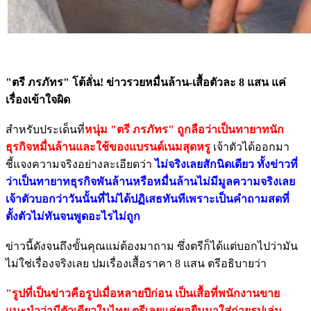
"ตรี ภรภัทร" โต้ลั่น! ข่าวรวยหมื่นล้าน-เสื้อตัวละ 8 แสน แค่
เรื่องเข้าใจผิด
สำหรับประเด็นที่
หนุ่ม "ตรี ภรภัทร" ถูกลือว่าเป็นทายาทนัก
ธุรกิจหมื่นล้านและใช้ของแบรนด์เนมสุดหรู
เจ้าตัวได้ออกมา
ชี้แจงความจริงอย่างละเอียดว่า
ไม่จริงเลยสักนิดเดียว ทั้งข่าวที่
ว่าเป็นทายาทธุรกิจพันล้านหรือหมื่นล้านไม่มีมูลความจริงเลย
เจ้าตัวบอกว่าวันนั้นที่ไม่ได้ปฏิเสธทันทีเพราะเป็นคำถามสดที่
ตั้งตัวไม่ทันจนพูดอะไรไม่ถูก
ข่าวนี้ดังจนถึงขั้นคุณแม่ต้องมาถาม ซึ่งตรีก็ได้แต่บอกไปว่ามัน
ไม่ใช่เรื่องจริงเลย ปมเรื่องเสื้อราคา 8 แสน ตรีอธิบายว่า
"รูปที่เป็นข่าวคือรูปเมื่อหลายปีก่อน เป็นเสื้อที่พนักงานขาย
แนะนำว่ามีตัวเดียวในไทย ตรีเลยแค่ขอยืมมาใส่ถ่ายรูปเล่น