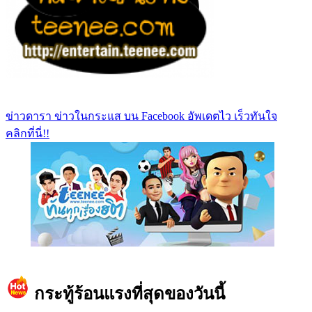
ข่าวดารา ข่าวในกระแส บน Facebook อัพเดตไว เร็วทันใจ
คลิกที่นี่!!
https://www.facebook.com/teeneedotcom
กระทู้ร้อนแรงที่สุดของวันนี้