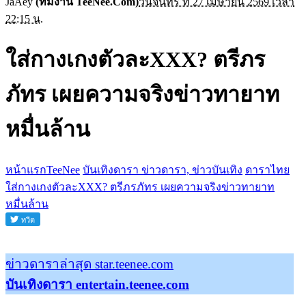
JaAey
(ทีมงาน TeeNee.Com)
วันจันทร์ ที่ 27 เมษายน 2569 เวลา
22:15 น.
ใส่กางเกงตัวละXXX? ตรีภร
ภัทร เผยความจริงข่าวทายาท
หมื่นล้าน
หน้าแรกTeeNee
บันเทิงดารา ข่าวดารา, ข่าวบันเทิง
ดาราไทย
ใส่กางเกงตัวละXXX? ตรีภรภัทร เผยความจริงข่าวทายาท
หมื่นล้าน
ข่าวดาราล่าสุด star.teenee.com
บันเทิงดารา entertain.teenee.com