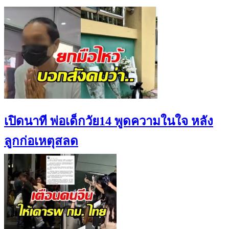
เปิดนาที พ่อเด็กวัย14 พูดความในใจ หลัง
ลูกก่อเหตุสลด