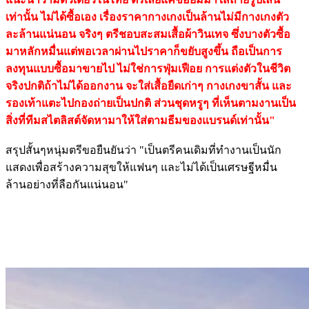
เท่านั้น ไม่ได้ซื้อเอง เรื่องราคากางเกงเป็นล้านไม่มีกางเกงตัว
ละล้านแน่นอน จริงๆ ตรีชอบสะสมเสื้อผ้าวินเทจ ซึ่งบางตัวซื้อ
มาหลักหมื่นแต่พอเวลาผ่านไปราคาก็ขยับสูงขึ้น ถือเป็นการ
ลงทุนแบบซื้อมาขายไป ไม่ใช่การฟุ่มเฟือย การแต่งตัวในชีวิต
จริงปกติถ้าไม่ได้ออกงาน จะใส่เสื้อยืดเก่าๆ กางเกงขาสั้น และ
รองเท้าแตะไปกองถ่ายเป็นปกติ ส่วนชุดหรูๆ ที่เห็นตามงานเป็น
สิ่งที่ทีมสไตลิสต์จัดหามาให้ใส่ตามธีมของแบรนด์เท่านั้น"
สรุปสั้นๆหนุ่มตรีขอยืนยันว่า "เป็นตรีคนเดิมที่ทำงานเป็นนัก
แสดงเพื่อสร้างความสุขให้แฟนๆ และไม่ได้เป็นเศรษฐีหมื่น
ล้านอย่างที่ลือกันแน่นอน"