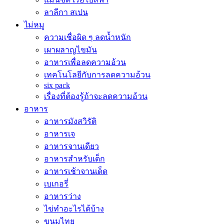
ลาลีกา สเปน
ไม่หมู
ความเชื่อผิด ๆ ลดน้ำหนัก
เผาผลาญไขมัน
อาหารเพื่อลดความอ้วน
เทคโนโลยีกับการลดความอ้วน
six pack
เรื่องที่ต้องรู้ถ้าจะลดความอ้วน
อาหาร
อาหารมังสวิรัติ
อาหารเจ
อาหารจานเดียว
อาหารสำหรับเด็ก
อาหารเช้าจานเด็ด
เบเกอรี่
อาหารว่าง
ไข่ทำอะไรได้บ้าง
ขนมไทย