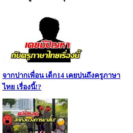
จากปากเพื่อน เด็ก14 เคยบ่นถึงครูภาษา
ไทย เรื่องนี้!?