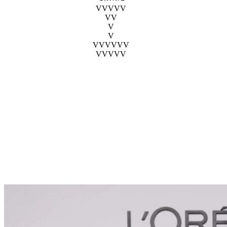
VVVVV
VV
V
V
VVVVVV
VVVVV