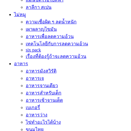
ลาลีกา สเปน
ไม่หมู
ความเชื่อผิด ๆ ลดน้ำหนัก
เผาผลาญไขมัน
อาหารเพื่อลดความอ้วน
เทคโนโลยีกับการลดความอ้วน
six pack
เรื่องที่ต้องรู้ถ้าจะลดความอ้วน
อาหาร
อาหารมังสวิรัติ
อาหารเจ
อาหารจานเดียว
อาหารสำหรับเด็ก
อาหารเช้าจานเด็ด
เบเกอรี่
อาหารว่าง
ไข่ทำอะไรได้บ้าง
ขนมไทย