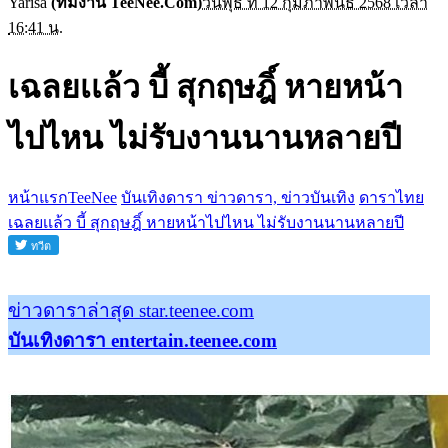
Yarisa
(ทีมงาน TeeNee.Com)
วันพุธ ที่ 12 กุมภาพันธ์ 2568 เวลา
16:41 น.
เฉลยเเล้ว บี้ สุกฤษฎิ์ หายหน้า
ไปไหน ไม่รับงานนานหลายปี
หน้าแรกTeeNee
บันเทิงดารา ข่าวดารา, ข่าวบันเทิง
ดาราไทย
เฉลยเเล้ว บี้ สุกฤษฎิ์ หายหน้าไปไหน ไม่รับงานนานหลายปี
ข่าวดาราล่าสุด star.teenee.com
บันเทิงดารา entertain.teenee.com