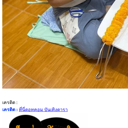
เครดิต :
เครดิต :
ที่นี่ดอทคอม บันเทิงดารา