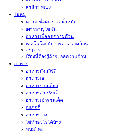
ลาลีกา สเปน
ไม่หมู
ความเชื่อผิด ๆ ลดน้ำหนัก
เผาผลาญไขมัน
อาหารเพื่อลดความอ้วน
เทคโนโลยีกับการลดความอ้วน
six pack
เรื่องที่ต้องรู้ถ้าจะลดความอ้วน
อาหาร
อาหารมังสวิรัติ
อาหารเจ
อาหารจานเดียว
อาหารสำหรับเด็ก
อาหารเช้าจานเด็ด
เบเกอรี่
อาหารว่าง
ไข่ทำอะไรได้บ้าง
ขนมไทย