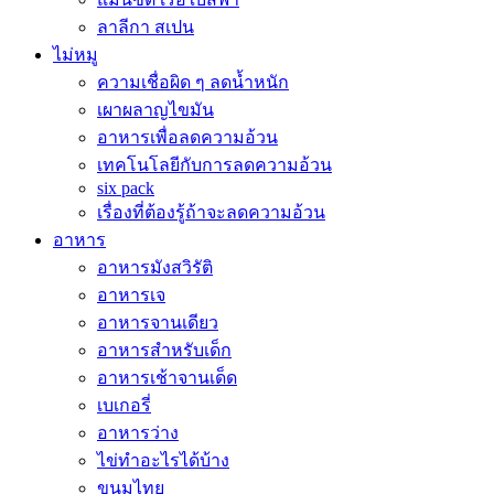
ลาลีกา สเปน
ไม่หมู
ความเชื่อผิด ๆ ลดน้ำหนัก
เผาผลาญไขมัน
อาหารเพื่อลดความอ้วน
เทคโนโลยีกับการลดความอ้วน
six pack
เรื่องที่ต้องรู้ถ้าจะลดความอ้วน
อาหาร
อาหารมังสวิรัติ
อาหารเจ
อาหารจานเดียว
อาหารสำหรับเด็ก
อาหารเช้าจานเด็ด
เบเกอรี่
อาหารว่าง
ไข่ทำอะไรได้บ้าง
ขนมไทย