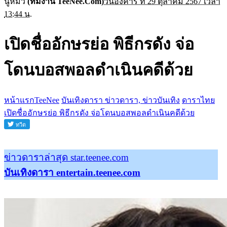
นู๋หมิว
(ทีมงาน TeeNee.Com)
วันอังคาร ที่ 29 ตุลาคม 2567 เวลา
13:44 น.
เปิดชื่ออักษรย่อ พิธีกรดัง จ่อ
โดนบอสพอลดำเนินคดีด้วย
หน้าแรกTeeNee
บันเทิงดารา ข่าวดารา, ข่าวบันเทิง
ดาราไทย
เปิดชื่ออักษรย่อ พิธีกรดัง จ่อโดนบอสพอลดำเนินคดีด้วย
ข่าวดาราล่าสุด star.teenee.com
บันเทิงดารา entertain.teenee.com