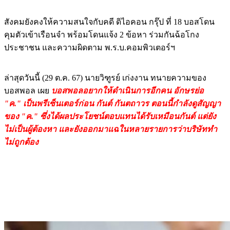
สังคมยังคงให้ความสนใจกับคดี ดิไอคอน กรุ๊ป ที่ 18 บอสโดน
คุมตัวเข้าเรือนจำ พร้อมโดนแจ้ง 2 ข้อหา ร่วมกันฉ้อโกง
ประชาชน และความผิดตาม พ.ร.บ.คอมพิวเตอร์ฯ
ล่าสุดวันนี้ (29 ต.ค. 67) นายวิฑูรย์ เก่งงาน ทนายความของ
บอสพอล เผย
บอสพอลอยากให้ดำเนินการอีกคน อักษรย่อ
"ค." เป็นพรีเซ็นเตอร์ก่อน กันต์ กันตถาวร ตอนนี้กำลังดูสัญญา
ของ "ค." ซึ่งได้ผลประโยชน์ตอบแทนได้รับเหมือนกันต์ แต่ยัง
ไม่เป็นผู้ต้องหา และยังออกมาแฉในหลายรายการว่าบริษัททำ
ไม่ถูกต้อง