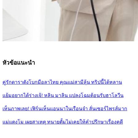
หัวข้อแนะนำ
คู่รักดาราดังโบกมือลาไทย คุณแม่สามีลุ้น ทริปนี้ได้หลาน
แย้มอยากได้ร่างเจ้! หลิน มาลิน แปลงโฉมต้อนรับฮาโลวีน
เห็นภาพเลย! เฟิร์นเห็นแอนนาในเรือนจำ ลั่นเซอร์ไพรส์มาก
แม่แตงโม เผยสาเหตุ ทนายตั้มไม่เคยให้คำปรึกษาเรื่องคดี