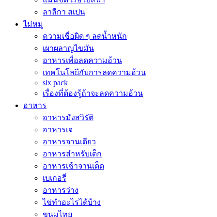
ลาลีกา สเปน
ไม่หมู
ความเชื่อผิด ๆ ลดน้ำหนัก
เผาผลาญไขมัน
อาหารเพื่อลดความอ้วน
เทคโนโลยีกับการลดความอ้วน
six pack
เรื่องที่ต้องรู้ถ้าจะลดความอ้วน
อาหาร
อาหารมังสวิรัติ
อาหารเจ
อาหารจานเดียว
อาหารสำหรับเด็ก
อาหารเช้าจานเด็ด
เบเกอรี่
อาหารว่าง
ไข่ทำอะไรได้บ้าง
ขนมไทย