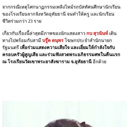
จากกรณีเหตุโศกนาฏกรรมเพลิงไหม้รถบัสทัศนศึกษานักเรียน
ของโรงเรียนจากจังหวัดอุทัยธานี จนทำให้ครู และนักเรียน
ชีวิตร่วมกว่า 23 ราย
เกี่ยวกับเรื่องนี้ล่าสุดมีภาพของนักแสดงสาว
กบ สุวนันท์
เดิน
ทางไปพร้อมกับสามี
บรู๊ค ดนุพร
โฆษกประจำสำนักนายก
รัฐมนตรี
เพื่อร่วมแสดงความเสียใจ และเยี่ยมให้กำลังใจกับ
ครอบครัวผู้สูญเสีย และร่วมฟังสวดพระอภิธรรมศพในคืนแรก
ณ โรงเรียนวัดเขาพระยาสังฆาราม จ.อุทัยธานี
อีกด้วย