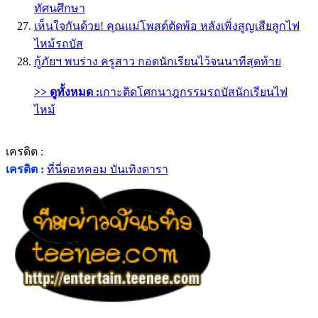
ทัศนศึกษา
เห็นใจกันด้วย! คุณแม่โพสต์ตัดพ้อ หลังเพิ่งสูญเสียลูกไฟ
ไหม้รถบัส
กู้ภัยฯ พบร่าง ครูสาว กอดนักเรียนไว้จนนาทีสุดท้าย
>> ดูทั้งหมด :
เกาะติดโศกนาฎกรรมรถบัสนักเรียนไฟ
ไหม้
เครดิต :
เครดิต :
ที่นี่ดอทคอม บันเทิงดารา