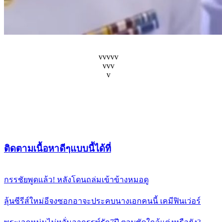
vvvvv
vvv
v
ติดตามเนื้อหาดีๆแบบนี้ได้ที่
กรรชัยพูดแล้ว! หลังโดนถล่มเข้าข้างหมอดู
ลุ้นซีรีส์ใหม่อีจงซอกอาจะประคบนางเอกคนนี้ เคมีฟินเว่อร์