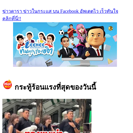
ข่าวดารา ข่าวในกระแส บน Facebook อัพเดตไว เร็วทันใจ
คลิกที่นี่!!
https://www.facebook.com/teeneedotcom
กระทู้ร้อนแรงที่สุดของวันนี้