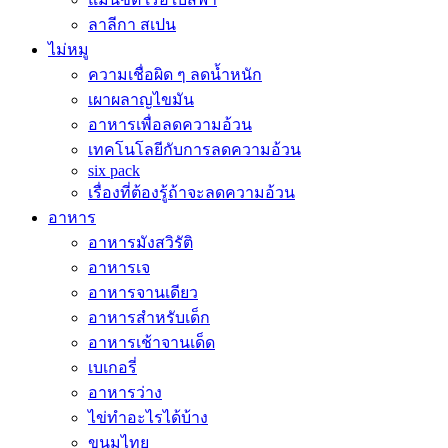
ลาลีกา สเปน
ไม่หมู
ความเชื่อผิด ๆ ลดน้ำหนัก
เผาผลาญไขมัน
อาหารเพื่อลดความอ้วน
เทคโนโลยีกับการลดความอ้วน
six pack
เรื่องที่ต้องรู้ถ้าจะลดความอ้วน
อาหาร
อาหารมังสวิรัติ
อาหารเจ
อาหารจานเดียว
อาหารสำหรับเด็ก
อาหารเช้าจานเด็ด
เบเกอรี่
อาหารว่าง
ไข่ทำอะไรได้บ้าง
ขนมไทย