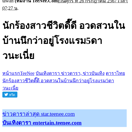
tawan
(ทีมงาน TeeNee.Com)
วันศุกร์ ที่ 26 กรกฎาคม 2567 เวลา
07:27 น.
นักร้องสาวชีวิตดี๊ดี อวดสวนใน
บ้านนึกว่าอยู่โรงแรม5ดา
วนะเนี่ย
หน้าแรกTeeNee
บันเทิงดารา ข่าวดารา, ข่าวบันเทิง
ดาราไทย
นักร้องสาวชีวิตดี๊ดี อวดสวนในบ้านนึกว่าอยู่โรงแรม5ดา
วนะเนี่ย
ข่าวดาราล่าสุด star.teenee.com
บันเทิงดารา entertain.teenee.com