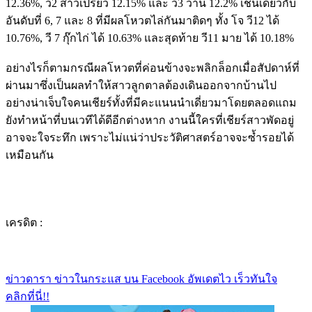
12.36%, วี2 สาวเปรี้ยว 12.15% และ วี3 ว่าน 12.2% เช่นเดียวกับ
อันดับที่ 6, 7 และ 8 ที่มีผลโหวตไล่กันมาติดๆ ทั้ง โจ วี12 ได้
10.76%, วี 7 กุ๊กไก่ ได้ 10.63% และสุดท้าย วี11 มาย ได้ 10.18%
อย่างไรก็ตามกรณีผลโหวตที่ค่อนข้างจะพลิกล็อกเมื่อสัปดาห์ที่
ผ่านมาซึ่งเป็นผลทำให้สาวลูกตาลต้องเดินออกจากบ้านไป
อย่างน่าเจ็บใจคนเชียร์ทั้งที่มีคะแนนนำเดี่ยวมาโดยตลอดแถม
ยังทำหน้าที่บนเวทีได้ดีอีกต่างหาก งานนี้ใครที่เชียร์สาวพัดอยู่
อาจจะใจระทึก เพราะไม่แน่ว่าประวัติศาสตร์อาจจะซ้ำรอยได้
เหมือนกัน
เครดิต :
ข่าวดารา ข่าวในกระแส บน Facebook อัพเดตไว เร็วทันใจ
คลิกที่นี่!!