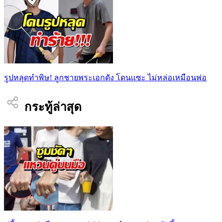
รูปหลุดทำพิษ! ลูกชายพระเอกดัง โดนเเซะ ไม่หล่อเหมือนพ่อ
กระทู้ล่าสุด