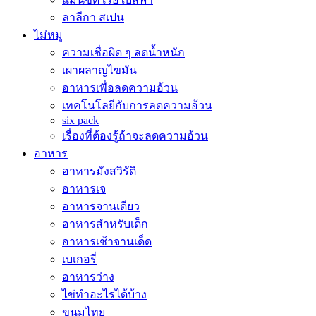
ลาลีกา สเปน
ไม่หมู
ความเชื่อผิด ๆ ลดน้ำหนัก
เผาผลาญไขมัน
อาหารเพื่อลดความอ้วน
เทคโนโลยีกับการลดความอ้วน
six pack
เรื่องที่ต้องรู้ถ้าจะลดความอ้วน
อาหาร
อาหารมังสวิรัติ
อาหารเจ
อาหารจานเดียว
อาหารสำหรับเด็ก
อาหารเช้าจานเด็ด
เบเกอรี่
อาหารว่าง
ไข่ทำอะไรได้บ้าง
ขนมไทย