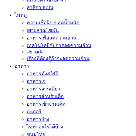
ลาลีกา สเปน
ไม่หมู
ความเชื่อผิด ๆ ลดน้ำหนัก
เผาผลาญไขมัน
อาหารเพื่อลดความอ้วน
เทคโนโลยีกับการลดความอ้วน
six pack
เรื่องที่ต้องรู้ถ้าจะลดความอ้วน
อาหาร
อาหารมังสวิรัติ
อาหารเจ
อาหารจานเดียว
อาหารสำหรับเด็ก
อาหารเช้าจานเด็ด
เบเกอรี่
อาหารว่าง
ไข่ทำอะไรได้บ้าง
ขนมไทย