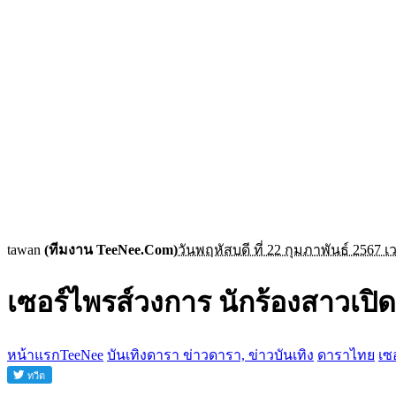
tawan
(ทีมงาน TeeNee.Com)
วันพฤหัสบดี ที่ 22 กุมภาพันธ์ 2567 เ
เซอร์ไพรส์วงการ นักร้องสาวเปิ
หน้าแรกTeeNee
บันเทิงดารา ข่าวดารา, ข่าวบันเทิง
ดาราไทย
เซ