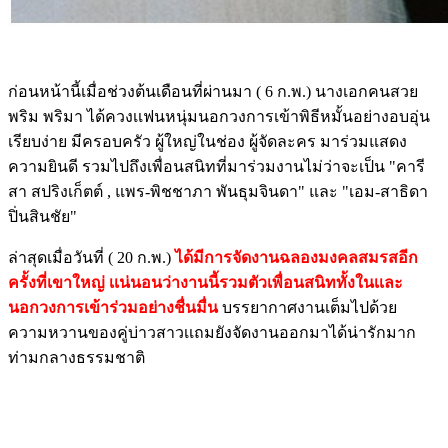
ก่อนหน้านี้เมื่อช่วงต้นเดือนที่ผ่านมา ( 6 ก.พ.) นางเอกคนสวย
พริม พริมา ได้ควงเเฟนหนุ่มนอกวงการเข้าพิธีหมั้นอย่างอบอุ่น
เรียบง่าย มีครอบครัว ผู้ใหญ่ในช่อง ผู้จัดละคร มาร่วมแสดง
ความยินดี รวมไปถึงเพื่อนสนิทที่มาร่วมงานไม่ว่าจะเป็น "คารี
สา สปริงเก็ตต์ , แพร-พิชชาภา พันธุมจินดา" และ "เอม-สาธิดา
ปิ่นสินชัย"
ล่าสุดเมื่อวันที่ ( 20 ก.พ.)
ได้มีการจัดงานฉลองมงคลสมรสอีก
ครั้งที่เขาใหญ่ เเน่นอนว่างานนี้รวมตัวเพื่อนสนิททั้งในเเละ
นอกวงการเข้าร่วมอย่างชื่นมื่น
บรรยากาศงานเต็มไปด้วย
ความหวานของคู่บ่าวสาวเเถมยังจัดงานออกมาได้น่ารักมาก
ท่ามกลางธรรมชาติ