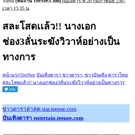
Yarisa
(ทีมงาน TeeNee.Com)
วันอังคาร ที่ 20 กุมภาพันธ์ 2567
เวลา 15:35 น.
สละโสดเเล้ว!! นางเอก
ช่อง3ลั่นระฆังวิวาห์อย่างเป็น
ทางการ
หน้าแรกTeeNee
บันเทิงดารา ข่าวดารา, ข่าวบันเทิง
ดาราไทย
สละโสดเเล้ว!! นางเอกช่อง3ลั่นระฆังวิวาห์อย่างเป็นทางการ
ข่าวดาราล่าสุด star.teenee.com
บันเทิงดารา entertain.teenee.com