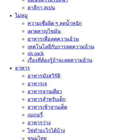
ลาลีกา สเปน
ไม่หมู
ความเชื่อผิด ๆ ลดน้ำหนัก
เผาผลาญไขมัน
อาหารเพื่อลดความอ้วน
เทคโนโลยีกับการลดความอ้วน
six pack
เรื่องที่ต้องรู้ถ้าจะลดความอ้วน
อาหาร
อาหารมังสวิรัติ
อาหารเจ
อาหารจานเดียว
อาหารสำหรับเด็ก
อาหารเช้าจานเด็ด
เบเกอรี่
อาหารว่าง
ไข่ทำอะไรได้บ้าง
ขนมไทย