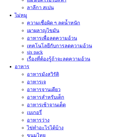
ลาลีกา สเปน
ไม่หมู
ความเชื่อผิด ๆ ลดน้ำหนัก
เผาผลาญไขมัน
อาหารเพื่อลดความอ้วน
เทคโนโลยีกับการลดความอ้วน
six pack
เรื่องที่ต้องรู้ถ้าจะลดความอ้วน
อาหาร
อาหารมังสวิรัติ
อาหารเจ
อาหารจานเดียว
อาหารสำหรับเด็ก
อาหารเช้าจานเด็ด
เบเกอรี่
อาหารว่าง
ไข่ทำอะไรได้บ้าง
ขนมไทย