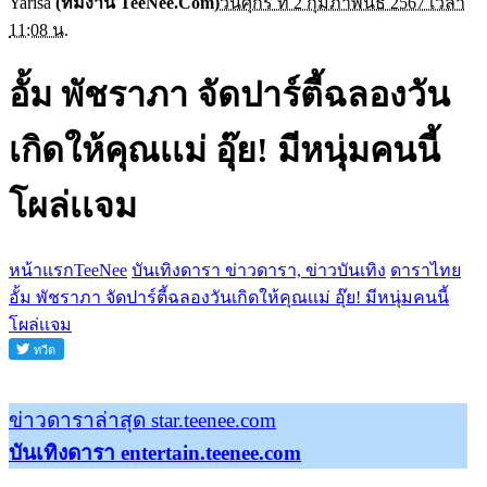
Yarisa
(ทีมงาน TeeNee.Com)
วันศุกร์ ที่ 2 กุมภาพันธ์ 2567 เวลา
11:08 น.
อั้ม พัชราภา จัดปาร์ตี้ฉลองวัน
เกิดให้คุณเเม่ อุ๊ย! มีหนุ่มคนนี้
โผล่เเจม
หน้าแรกTeeNee
บันเทิงดารา ข่าวดารา, ข่าวบันเทิง
ดาราไทย
อั้ม พัชราภา จัดปาร์ตี้ฉลองวันเกิดให้คุณเเม่ อุ๊ย! มีหนุ่มคนนี้
โผล่เเจม
ข่าวดาราล่าสุด star.teenee.com
บันเทิงดารา entertain.teenee.com