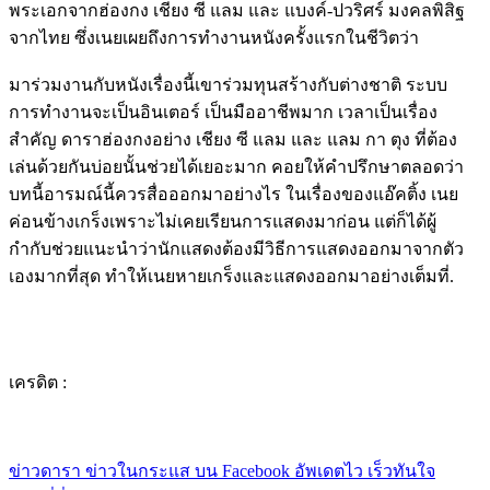
พระเอกจากฮ่องกง เชียง ซี แลม และ แบงค์-ปวริศร์ มงคลพิสิฐ
จากไทย ซึ่งเนยเผยถึงการทำงานหนังครั้งแรกในชีวิตว่า
มาร่วมงานกับหนังเรื่องนี้เขาร่วมทุนสร้างกับต่างชาติ ระบบ
การทำงานจะเป็นอินเตอร์ เป็นมืออาชีพมาก เวลาเป็นเรื่อง
สำคัญ ดาราฮ่องกงอย่าง เชียง ซี แลม และ แลม กา ตุง ที่ต้อง
เล่นด้วยกันบ่อยนั้นช่วยได้เยอะมาก คอยให้คำปรึกษาตลอดว่า
บทนี้อารมณ์นี้ควรสื่อออกมาอย่างไร ในเรื่องของแอ๊คติ้ง เนย
ค่อนข้างเกร็งเพราะไม่เคยเรียนการแสดงมาก่อน แต่ก็ได้ผู้
กำกับช่วยแนะนำว่านักแสดงต้องมีวิธีการแสดงออกมาจากตัว
เองมากที่สุด ทำให้เนยหายเกร็งและแสดงออกมาอย่างเต็มที่.
เครดิต :
ข่าวดารา ข่าวในกระแส บน Facebook อัพเดตไว เร็วทันใจ