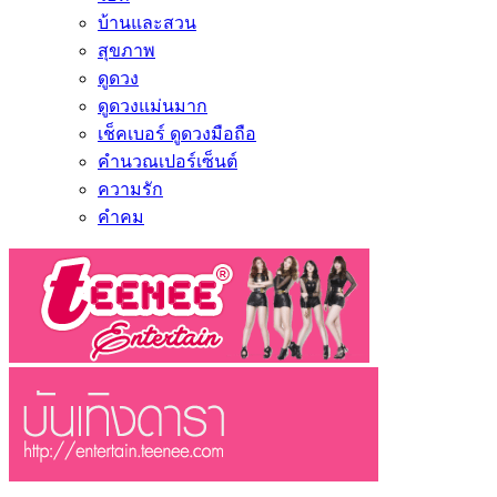
บ้านและสวน
สุขภาพ
ดูดวง
ดูดวงแม่นมาก
เช็คเบอร์ ดูดวงมือถือ
คำนวณเปอร์เซ็นต์
ความรัก
คำคม