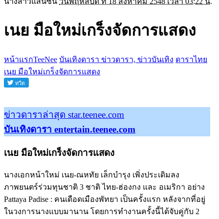
นางสาวแสนซน
วันพฤหัสบดี ที่ 18 สิงหาคม 2548 เวลา 03:22 น.
เนย มือใหม่เกร็งจัดการแสดง
หน้าแรกTeeNee
บันเทิงดารา ข่าวดารา, ข่าวบันเทิง
ดาราไทย
เนย มือใหม่เกร็งจัดการแสดง
ข่าวดาราล่าสุด star.teenee.com
บันเทิงดารา entertain.teenee.com
เนย มือใหม่เกร็งจัดการแสดง
นางเอกหน้าใหม่ เนย-ณหทัย เล็กบำรุง เพิ่งประเดิมลง
ภาพยนตร์ร่วมทุนชาติ 3 ชาติ ไทย-ฮ่องกง และ อเมริกา อย่าง
Pattaya Padise : คนเดือดเมืองพัทยา เป็นครั้งแรก หลังจากที่อยู่
ในวงการนางแบบมานาน โดยการทำงานครั้งนี้ได้จับคู่กับ 2