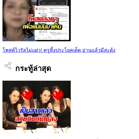
โพสต์ไวรัลไม่แผ่ว! ครูทิ้งประโยคเด็ด อ่านแล้วมีสะดุ้ง
กระทู้ล่าสุด