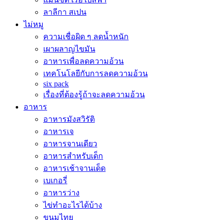
ลาลีกา สเปน
ไม่หมู
ความเชื่อผิด ๆ ลดน้ำหนัก
เผาผลาญไขมัน
อาหารเพื่อลดความอ้วน
เทคโนโลยีกับการลดความอ้วน
six pack
เรื่องที่ต้องรู้ถ้าจะลดความอ้วน
อาหาร
อาหารมังสวิรัติ
อาหารเจ
อาหารจานเดียว
อาหารสำหรับเด็ก
อาหารเช้าจานเด็ด
เบเกอรี่
อาหารว่าง
ไข่ทำอะไรได้บ้าง
ขนมไทย