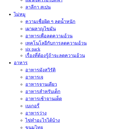
ลาลีกา สเปน
ไม่หมู
ความเชื่อผิด ๆ ลดน้ำหนัก
เผาผลาญไขมัน
อาหารเพื่อลดความอ้วน
เทคโนโลยีกับการลดความอ้วน
six pack
เรื่องที่ต้องรู้ถ้าจะลดความอ้วน
อาหาร
อาหารมังสวิรัติ
อาหารเจ
อาหารจานเดียว
อาหารสำหรับเด็ก
อาหารเช้าจานเด็ด
เบเกอรี่
อาหารว่าง
ไข่ทำอะไรได้บ้าง
ขนมไทย