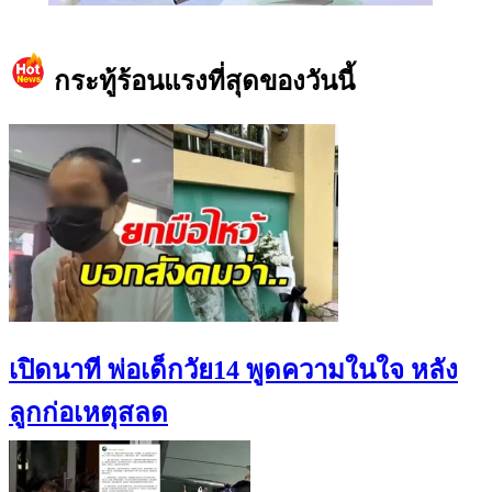
https://www.facebook.com/teeneedotcom
กระทู้ร้อนแรงที่สุดของวันนี้
เปิดนาที พ่อเด็กวัย14 พูดความในใจ หลัง
ลูกก่อเหตุสลด