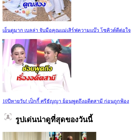
เอ็นดูมาก เบลล่า จับมือคุณแม่เสิร์ฟความแบ๊ว โซคิวต์ดีต่อใจ
10ปีหายวับ! เป็กกี้ ศรีธัญญา ย้อนพูดถึงอดีตสามี ก่อนถูกฟ้อง
รูปเด่นน่าดูที่สุดของวันนี้