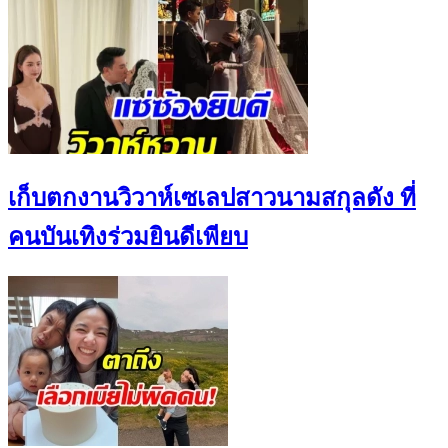
เก็บตกงานวิวาห์เซเลปสาวนามสกุลดัง ที่
คนบันเทิงร่วมยินดีเพียบ