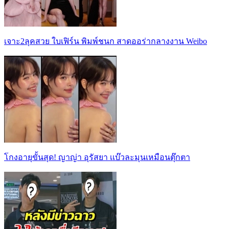
เจาะ2ลุคสวย ใบเฟิร์น พิมพ์ชนก สาดออร่ากลางงาน Weibo
โกงอายุขั้นสุด! ญาญ่า อุรัสยา เเบ๊วละมุนเหมือนตุ๊กตา