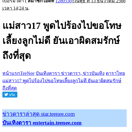
เบอร์มิวด้า
(
สมาชิกไอดีที่
1280530
)
วันพุธ ที่ 13 ธันวาคม 2566
เวลา 14:24 น.
แม่สาว17 พูดไปร้องไปขอโทษ
เลี้ยงลูกไม่ดี ยันเอาผิดสมรักษ์
ถึงที่สุด
หน้าแรกTeeNee
บันเทิงดารา ข่าวดารา, ข่าวบันเทิง
ดาราไทย
แม่สาว17 พูดไปร้องไปขอโทษเลี้ยงลูกไม่ดี ยันเอาผิดสมรักษ์
ถึงที่สุด
ข่าวดาราล่าสุด star.teenee.com
บันเทิงดารา entertain.teenee.com