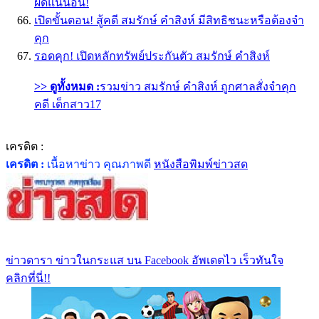
ผิดแน่นอน!
เปิดขั้นตอน! สู้คดี สมรักษ์ คำสิงห์ มีสิทธิชนะหรือต้องจำ
คุก
รอดคุก! เปิดหลักทรัพย์ประกันตัว สมรักษ์ คำสิงห์
>> ดูทั้งหมด :
รวมข่าว สมรักษ์ คำสิงห์ ถูกศาลสั่งจำคุก
คดี เด็กสาว17
เครดิต :
เครดิต :
เนื้อหาข่าว คุณภาพดี
หนังสือพิมพ์ข่าวสด
ข่าวดารา ข่าวในกระแส บน Facebook อัพเดตไว เร็วทันใจ
คลิกที่นี่!!