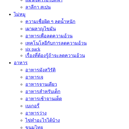
ลาลีกา สเปน
ไม่หมู
ความเชื่อผิด ๆ ลดน้ำหนัก
เผาผลาญไขมัน
อาหารเพื่อลดความอ้วน
เทคโนโลยีกับการลดความอ้วน
six pack
เรื่องที่ต้องรู้ถ้าจะลดความอ้วน
อาหาร
อาหารมังสวิรัติ
อาหารเจ
อาหารจานเดียว
อาหารสำหรับเด็ก
อาหารเช้าจานเด็ด
เบเกอรี่
อาหารว่าง
ไข่ทำอะไรได้บ้าง
ขนมไทย