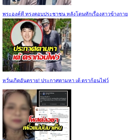
พระองค์ที ทรงตอบประชาชน หลังโดนทักเรื่องสาวข้างกาย
หวั่นเกิดอันตราย! ประกาศตามหา เต้ ดราก้อนไฟว์