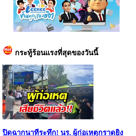
https://www.facebook.com/teeneedotcom
กระทู้ร้อนแรงที่สุดของวันนี้
ปิดฉากนาทีระทึก! นร. ผู้ก่อเหตุกราดยิง