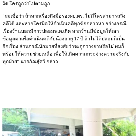
ผิด ใครถูกว่าไปตามถูก
"ผมเชื่อว่า ถ้าหากเรื่องถึงมือรองผบ.ตร. ไม่มีใครสามารถวิ่ง
คดีได้ และหากใครผิดให้ดำเนินคดีทุกข้อกล่าวหา อย่างกรณี
เรื่องร้านบอกมีการปลอมพ.ศ.เกิด หากร้านมีข้อมูลให้เอา
ข้อมูลมาเพื่อดำเนินคดีกับน้องอายุ 17 ปี ถ้าไม่ได้ปลอมก็เป็น
อีกเรื่อง ส่วนกรณีนักมวยที่สงสัยว่าจะถูกวางยาหรือไม่ ผมก็
พร้อมให้ความช่วยเหลือ เพื่อให้เกิดความกระจ่างความจริงกับ
ทุกฝ่าย" นายกัณฐัศว์ กล่าว