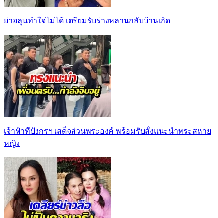
ย่าฮลุนทำใจไม่ได้ เตรียมรับร่างหลานกลับบ้านเกิด
เจ้าฟ้าทีปังกรฯ เสด็จส่วนพระองค์ พร้อมรับสั่งแนะนำพระสหาย
หญิง