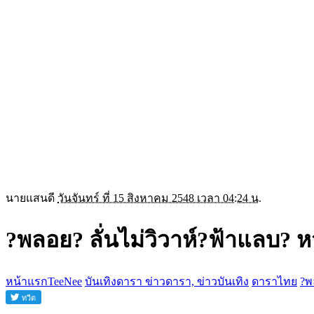
นายแสนดี
วันจันทร์ ที่ 15 สิงหาคม 2548 เวลา 04:24 น.
?พลอย? ลั่นไม่วิวาห์?ฟ้าแลบ? หว
หน้าแรกTeeNee
บันเทิงดารา ข่าวดารา, ข่าวบันเทิง
ดาราไทย
?พ