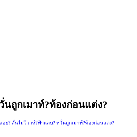
ั่นถูกเมาท์?ท้องก่อนแต่ง?
ลอย? ลั่นไม่วิวาห์?ฟ้าแลบ? หวั่นถูกเมาท์?ท้องก่อนแต่ง?