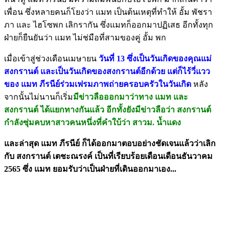
เพื่อน ซึ่งหลายคนก็โยงว่า แมท เป็นต้นเหตุที่ทำให้ อั้ม พัชรา
ภา และ ไฮโซพก เลิกรากัน ซึ่งแมทก็ออกมาปฏิเสธ อีกทั้งทุก
ฝ่ายก็ยืนยันว่า แมท ไม่ช่มือที่สามของคู่ อั้ม พก
เมื่อเข้าสู่ช่วงเดือนเมษายน
วันที่ 13 ซึ่งเป็นวันเกิดของคุณแม่
สงกรานต์ และเป็นวันเกิดของสงกรานต์อีกด้วย แต่ก็ไร้วี่แวว
ของ แมท ภีรนีย์ร่วมเฟรมภาพถ่ายครอบครัวในวันเกิด
หลัง
จากนั้นไม่นานก็เริ่ม
มีข่าวลือออกมาว่าทาง แมท และ
สงกรานต์ ได้แยกทางกันแล้ว อีกทั้งยังมีข่าวลือว่า สงกรานต์
กำลังซุ่มคบหาสาวคนหนึ่งที่คำใบ้ว่า สาวม. น้ำแดง
และล่าสุด แมท ภีรนีย์ ก็ได้ออกมาตอบอย่างชัดเจนแล้วว่าเลิก
กับ สงกรานต์ เตชะณรงค์ เป็นที่เรียบร้อยเดือนเดือนธันวาคม
2565 ซึ่ง แมท ยอมรับว่าเป็นฝ่ายที่เดินออกมาเอง...