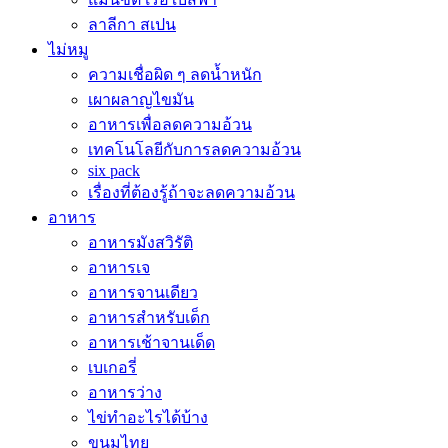
ลาลีกา สเปน
ไม่หมู
ความเชื่อผิด ๆ ลดน้ำหนัก
เผาผลาญไขมัน
อาหารเพื่อลดความอ้วน
เทคโนโลยีกับการลดความอ้วน
six pack
เรื่องที่ต้องรู้ถ้าจะลดความอ้วน
อาหาร
อาหารมังสวิรัติ
อาหารเจ
อาหารจานเดียว
อาหารสำหรับเด็ก
อาหารเช้าจานเด็ด
เบเกอรี่
อาหารว่าง
ไข่ทำอะไรได้บ้าง
ขนมไทย