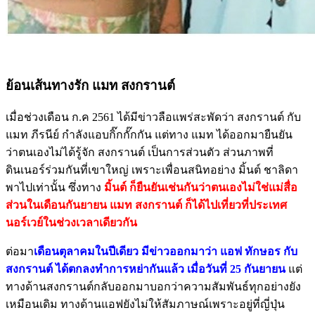
ย้อนเส้นทางรัก แมท สงกรานต์
เมื่อช่วงเดือน ก.ค 2561 ได้มีข่าวลือแพร่สะพัดว่า สงกรานต์ กับ
แมท ภีรนีย์ กำลังแอบกิ๊กกั๊กกัน แต่ทาง แมท ได้ออกมายืนยัน
ว่าตนเองไม่ได้รู้จัก สงกรานต์ เป็นการส่วนตัว ส่วนภาพที่
ดินเนอร์ร่วมกันที่เขาใหญ่ เพราะเพื่อนสนิทอย่าง มิ้นต์ ชาลิดา
พาไปเท่านั้น ซึ่งทาง
มิ้นต์ ก็ยืนยันเช่นกันว่าตนเองไม่ใช่แม่สื่อ
ส่วนในเดือนกันยายน แมท สงกรานต์ ก็ได้ไปเที่ยวที่ประเทศ
นอร์เวย์ในช่วงเวลาเดียวกัน
ต่อมา
เดือนตุลาคมในปีเดียว มีข่าวออกมาว่า แอฟ ทักษอร กับ
สงกรานต์ ได้ตกลงทำการหย่ากันแล้ว เมื่อวันที่ 25 กันยายน
แต่
ทางด้านสงกรานต์กลับออกมาบอกว่าความสัมพันธ์ทุกอย่างยัง
เหมือนเดิม ทางด้านแอฟยังไม่ให้สัมภาษณ์เพราะอยู่ที่ญี่ปุ่น