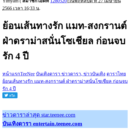
Yimyam
(
สมาชิกไอดีที่
1280520
)
วันพฤหัสบดี ที่ 27 เมษายน
2566 เวลา 16:33 น.
ย้อนเส้นทางรัก แมท-สงกรานต์
ฝ่าดราม่าสนั่นโซเชียล ก่อนจบ
รัก 4 ปี
หน้าแรกTeeNee
บันเทิงดารา ข่าวดารา, ข่าวบันเทิง
ดาราไทย
ย้อนเส้นทางรัก แมท-สงกรานต์ ฝ่าดราม่าสนั่นโซเชียล ก่อนจบ
รัก 4 ปี
ข่าวดาราล่าสุด star.teenee.com
บันเทิงดารา entertain.teenee.com