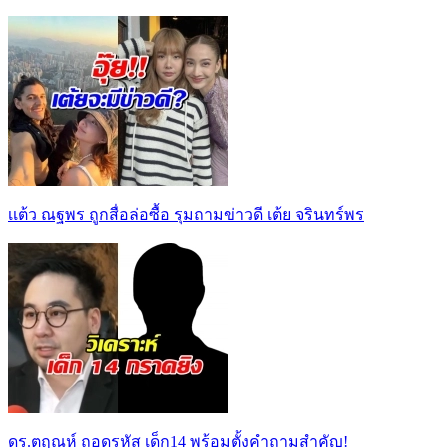
เเต้ว ณฐพร ถูกสื่อล่อซื้อ รุมถามข่าวดี เต้ย จรินทร์พร
ดร.ตฤณห์ ถอดรหัส เด็ก14 พร้อมตั้งคำถามสำคัญ!