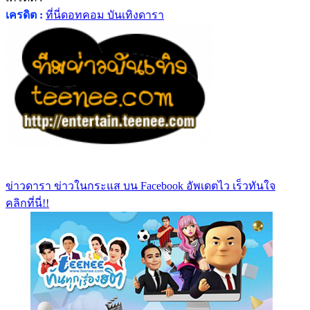
เครดิต :
ที่นี่ดอทคอม บันเทิงดารา
ข่าวดารา ข่าวในกระแส บน Facebook อัพเดตไว เร็วทันใจ
คลิกที่นี่!!