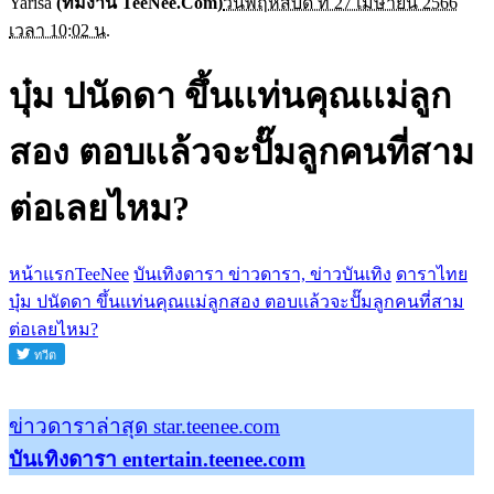
Yarisa
(ทีมงาน TeeNee.Com)
วันพฤหัสบดี ที่ 27 เมษายน 2566
เวลา 10:02 น.
บุ๋ม ปนัดดา ขึ้นเเท่นคุณเเม่ลูก
สอง ตอบเเล้วจะปั๊มลูกคนที่สาม
ต่อเลยไหม?
หน้าแรกTeeNee
บันเทิงดารา ข่าวดารา, ข่าวบันเทิง
ดาราไทย
บุ๋ม ปนัดดา ขึ้นเเท่นคุณเเม่ลูกสอง ตอบเเล้วจะปั๊มลูกคนที่สาม
ต่อเลยไหม?
ข่าวดาราล่าสุด star.teenee.com
บันเทิงดารา entertain.teenee.com