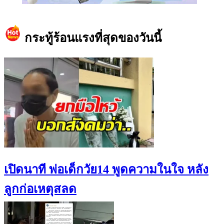
https://www.facebook.com/teeneedotcom
กระทู้ร้อนแรงที่สุดของวันนี้
เปิดนาที พ่อเด็กวัย14 พูดความในใจ หลัง
ลูกก่อเหตุสลด