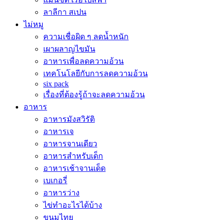
ลาลีกา สเปน
ไม่หมู
ความเชื่อผิด ๆ ลดน้ำหนัก
เผาผลาญไขมัน
อาหารเพื่อลดความอ้วน
เทคโนโลยีกับการลดความอ้วน
six pack
เรื่องที่ต้องรู้ถ้าจะลดความอ้วน
อาหาร
อาหารมังสวิรัติ
อาหารเจ
อาหารจานเดียว
อาหารสำหรับเด็ก
อาหารเช้าจานเด็ด
เบเกอรี่
อาหารว่าง
ไข่ทำอะไรได้บ้าง
ขนมไทย