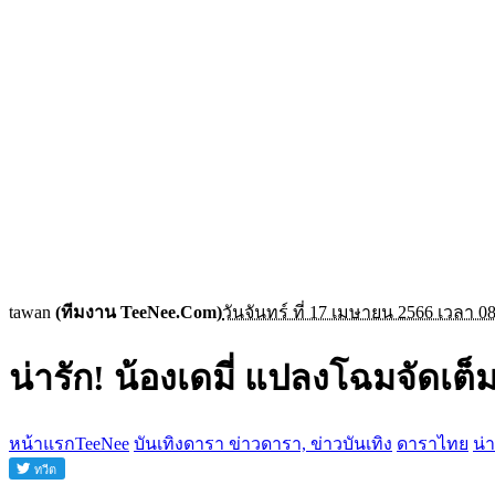
tawan
(ทีมงาน TeeNee.Com)
วันจันทร์ ที่ 17 เมษายน 2566 เวลา 08
น่ารัก! น้องเดมี่ แปลงโฉมจัดเต็
หน้าแรกTeeNee
บันเทิงดารา ข่าวดารา, ข่าวบันเทิง
ดาราไทย
น่