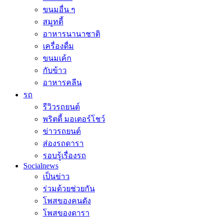
ขนมอื่น ๆ
สมูทตี้
อาหารนานาชาติ
เครื่องดื่ม
ขนมเค้ก
กับข้าว
อาหารคลีน
รถ
รีวิวรถยนต์
พริตตี้ มอเตอร์โชว์
ข่าวรถยนต์
ส่องรถดารา
รอบรู้เรื่องรถ
Socialnews
เป็นข่าว
ร่วมด้วยช่วยกัน
โพสของคนดัง
โพสของดารา