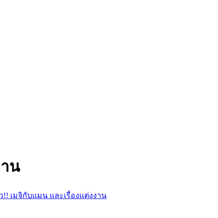
งาน
าว!! เมจิกับแมน และเรื่องแต่งงาน