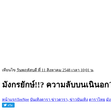
เทียนไข
วันพฤหัสบดี ที่ 11 สิงหาคม 2548 เวลา 10:01 น.
มังกรยักษ์!!? ความลับบนเนินอ
หน้าแรกTeeNee
บันเทิงดารา ข่าวดารา, ข่าวบันเทิง
ดาราไทย
มั