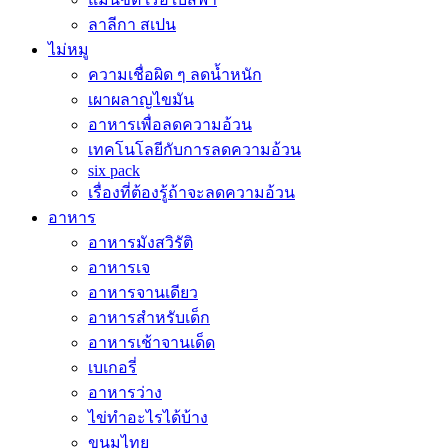
ลาลีกา สเปน
ไม่หมู
ความเชื่อผิด ๆ ลดน้ำหนัก
เผาผลาญไขมัน
อาหารเพื่อลดความอ้วน
เทคโนโลยีกับการลดความอ้วน
six pack
เรื่องที่ต้องรู้ถ้าจะลดความอ้วน
อาหาร
อาหารมังสวิรัติ
อาหารเจ
อาหารจานเดียว
อาหารสำหรับเด็ก
อาหารเช้าจานเด็ด
เบเกอรี่
อาหารว่าง
ไข่ทำอะไรได้บ้าง
ขนมไทย