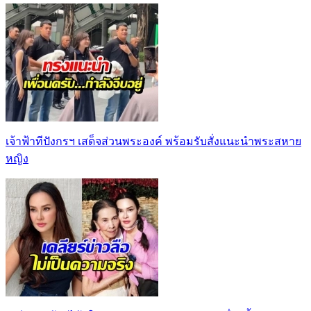
เจ้าฟ้าทีปังกรฯ เสด็จส่วนพระองค์ พร้อมรับสั่งแนะนำพระสหาย
หญิง