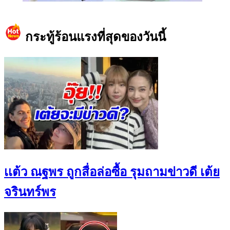
https://www.facebook.com/teeneedotcom
กระทู้ร้อนแรงที่สุดของวันนี้
เเต้ว ณฐพร ถูกสื่อล่อซื้อ รุมถามข่าวดี เต้ย
จรินทร์พร