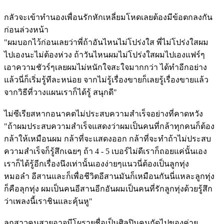
กลัวจะเข้าทำนองเพื่อนรักหักเหลี่ยมโหดเลยต้องมีข้อตกลงกัน
ก่อนล่วงหน้า
"ผมบอกไว้ก่อนเลยว่าพี่ถ้าอันไหนไม่โปร่งใส พี่ไม่โปร่งใสผม
ไปเองนะไม่ต้องห่วง ถ้าวันไหนผมไม่โปร่งใสผมไปเองแฟร์ๆ
เอาความชัวร์ๆเลยผมไม่หนักใจสะใจมากกว่า ได้ทำอีกอย่าง
แล้วนี่ก็เริ่มรู้ทีละหน่อย จากไม่รู้เรื่องขายก็เลยรู้เรื่องขายแล้ว
จากวิธีที่วางแผนเราก็ได้รู้ สนุกดี"
ไม่ซีเรียสหากอนาคตไม่ประสบความสำเร็จอย่างที่คาดหวัง
"ถ้าผมประสบความสำเร็จแสดงว่าผมเป็นคนที่กล้าทุกคนก็ต้อง
กล้าให้เหมือนผม กล้าที่จะแสดงออก กล้าที่จะทำถ้าไม่ประสบ
ความสำเร็จก็รู้สึกเฉยๆ ถ้า 4 - 5 เบอร์ไม่ดีเราก็ถอยแค่นั้นเอง
เราก็ได้รู้อีกเรื่องนึงเท่านั้นเองง่ายๆแนวนี่ต้องเป็นลูกทุ่ง
หมอลำ อีสานและก็เพื่อชีวิตอีสานมันก็เหมือนกันนี่แหละลูกทุ่ง
ก็คือลุกทุ่ง ผมเป็นคนอีสานอีกอันผมเป็นคนที่รักลูกทุ่งด้วยรู้สึก
ว่าเพลงนี้เราชินและคุ้นหู"
ลูกสาวคนสวยอาจมีโผรายชื่อเป็นศิลปินคนถัดไปของค่าย