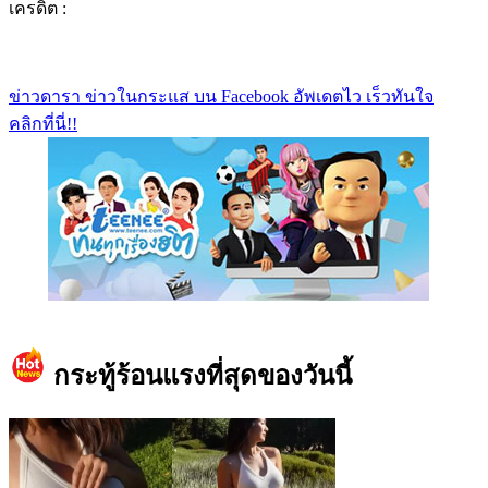
เครดิต :
ข่าวดารา ข่าวในกระแส บน Facebook อัพเดตไว เร็วทันใจ
คลิกที่นี่!!
https://www.facebook.com/teeneedotcom
กระทู้ร้อนแรงที่สุดของวันนี้