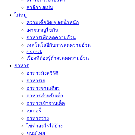
ลาลีกา สเปน
ไม่หมู
ความเชื่อผิด ๆ ลดน้ำหนัก
เผาผลาญไขมัน
อาหารเพื่อลดความอ้วน
เทคโนโลยีกับการลดความอ้วน
six pack
เรื่องที่ต้องรู้ถ้าจะลดความอ้วน
อาหาร
อาหารมังสวิรัติ
อาหารเจ
อาหารจานเดียว
อาหารสำหรับเด็ก
อาหารเช้าจานเด็ด
เบเกอรี่
อาหารว่าง
ไข่ทำอะไรได้บ้าง
ขนมไทย