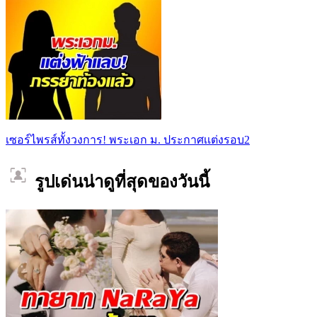
เซอร์ไพรส์ทั้งวงการ! พระเอก ม. ประกาศเเต่งรอบ2
รูปเด่นน่าดูที่สุดของวันนี้