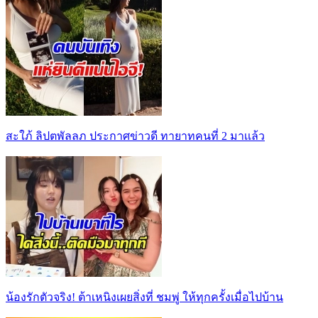
สะใภ้ ลิปตพัลลภ ประกาศข่าวดี ทายาทคนที่ 2 มาเเล้ว
น้องรักตัวจริง! ต้าเหนิงเผยสิ่งที่ ชมพู่ ให้ทุกครั้งเมื่อไปบ้าน