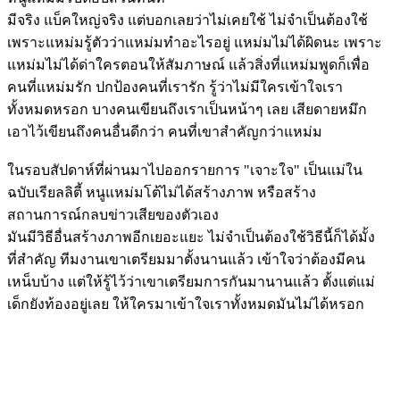
มีจริง แบ็คใหญ่จริง แต่บอกเลยว่าไม่เคยใช้ ไม่จำเป็นต้องใช้
เพราะแหม่มรู้ตัวว่าแหม่มทำอะไรอยู่ แหม่มไม่ได้ผิดนะ เพราะ
แหม่มไม่ได้ด่าใครตอนให้สัมภาษณ์ แล้วสิ่งที่แหม่มพูดก็เพื่อ
คนที่แหม่มรัก ปกป้องคนที่เรารัก รู้ว่าไม่มีใครเข้าใจเรา
ทั้งหมดหรอก บางคนเขียนถึงเราเป็นหน้าๆ เลย เสียดายหมึก
เอาไว้เขียนถึงคนอื่นดีกว่า คนที่เขาสำคัญกว่าแหม่ม
ในรอบสัปดาห์ที่ผ่านมาไปออกรายการ "เจาะใจ" เป็นแม่ใน
ฉบับเรียลลิตี้ หนูแหม่มโต้ไม่ได้สร้างภาพ หรือสร้าง
สถานการณ์กลบข่าวเสียของตัวเอง
มันมีวิธีอื่นสร้างภาพอีกเยอะแยะ ไม่จำเป็นต้องใช้วิธีนี้ก็ได้มั้ง
ที่สำคัญ ทีมงานเขาเตรียมมาตั้งนานแล้ว เข้าใจว่าต้องมีคน
เหน็บบ้าง แต่ให้รู้ไว้ว่าเขาเตรียมการกันมานานแล้ว ตั้งแต่แม่
เด็กยังท้องอยู่เลย ให้ใครมาเข้าใจเราทั้งหมดมันไม่ได้หรอก