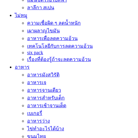
ลาลีกา สเปน
ไม่หมู
ความเชื่อผิด ๆ ลดน้ำหนัก
เผาผลาญไขมัน
อาหารเพื่อลดความอ้วน
เทคโนโลยีกับการลดความอ้วน
six pack
เรื่องที่ต้องรู้ถ้าจะลดความอ้วน
อาหาร
อาหารมังสวิรัติ
อาหารเจ
อาหารจานเดียว
อาหารสำหรับเด็ก
อาหารเช้าจานเด็ด
เบเกอรี่
อาหารว่าง
ไข่ทำอะไรได้บ้าง
ขนมไทย