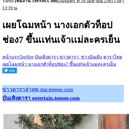
Yarisa
(ทีมงาน TeeNee.Com)
วันจันทร์ ที่ 18 เมษายน 2565 เวลา
13:19 น.
เผยโฉมหน้า นางเอกตัวท็อป
ช่อง7 ขึ้นเเท่นเจ้าเเม่ละครเย็น
หน้าแรกTeeNee
บันเทิงดารา ข่าวดารา, ข่าวบันเทิง
ดาราไทย
เผยโฉมหน้า นางเอกตัวท็อปช่อง7 ขึ้นเเท่นเจ้าเเม่ละครเย็น
ข่าวดาราล่าสุด star.teenee.com
บันเทิงดารา entertain.teenee.com