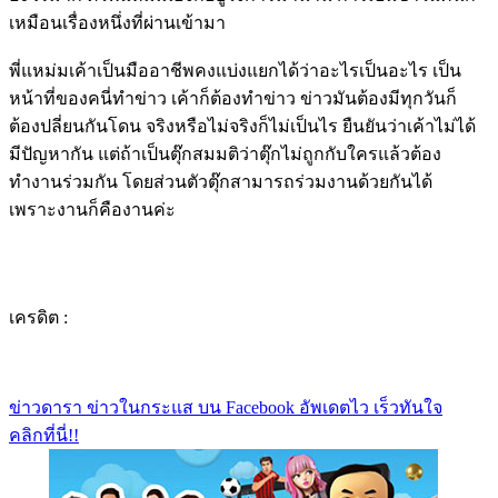
เหมือนเรื่องหนึ่งที่ผ่านเข้ามา
พี่แหม่มเค้าเป็นมืออาชีพคงแบ่งแยกได้ว่าอะไรเป็นอะไร เป็น
หน้าที่ของคนี่ทำข่าว เค้าก็ต้องทำข่าว ข่าวมันต้องมีทุกวันก็
ต้องปลี่ยนกันโดน จริงหรือไม่จริงก็ไม่เป็นไร ยืนยันว่าเค้าไม่ได้
มีปัญหากัน แต่ถ้าเป็นตุ๊กสมมติว่าตุ๊กไม่ถูกกับใครแล้วต้อง
ทำงานร่วมกัน โดยส่วนตัวตุ๊กสามารถร่วมงานด้วยกันได้
เพราะงานก็คืองานค่ะ
เครดิต :
ข่าวดารา ข่าวในกระแส บน Facebook อัพเดตไว เร็วทันใจ
คลิกที่นี่!!