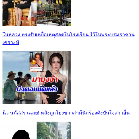
ในหลวง ทรงรับเหยื่อเหตุสลดในโรงเรียน ไว้ในพระบรมราชานุ
เคราะห์
นิว นภัสสร เฉลย! หลังถูกโยงข่าวสามีนักร้องดังปันใจสาวอื่น