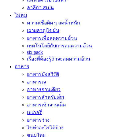
ลาลีกา สเปน
ไม่หมู
ความเชื่อผิด ๆ ลดน้ำหนัก
เผาผลาญไขมัน
อาหารเพื่อลดความอ้วน
เทคโนโลยีกับการลดความอ้วน
six pack
เรื่องที่ต้องรู้ถ้าจะลดความอ้วน
อาหาร
อาหารมังสวิรัติ
อาหารเจ
อาหารจานเดียว
อาหารสำหรับเด็ก
อาหารเช้าจานเด็ด
เบเกอรี่
อาหารว่าง
ไข่ทำอะไรได้บ้าง
ขนมไทย