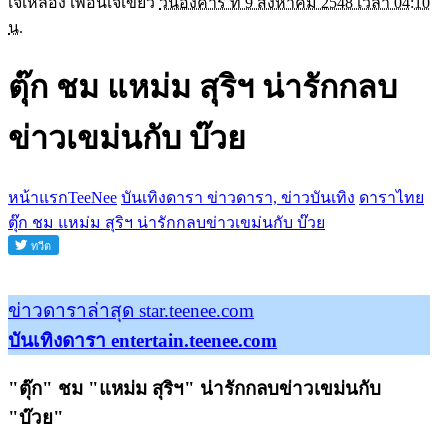
เจ๊เหลือง เพื่อนเจ๊เขียว
วันอังคาร ที่ 9 สิงหาคม 2548 เวลา 04:10
น.
ตุ๊ก ชม แหม่ม สุริฯ น่ารักกลบ
ข่าวเขม่นกับ บ๊วย
หน้าแรกTeeNee
บันเทิงดารา ข่าวดารา, ข่าวบันเทิง
ดาราไทย
ตุ๊ก ชม แหม่ม สุริฯ น่ารักกลบข่าวเขม่นกับ บ๊วย
ข่าวดาราล่าสุด star.teenee.com
บันเทิงดารา entertain.teenee.com
"ตุ๊ก" ชม "แหม่ม สุริฯ" น่ารักกลบข่าวเขม่นกับ
"บ๊วย"