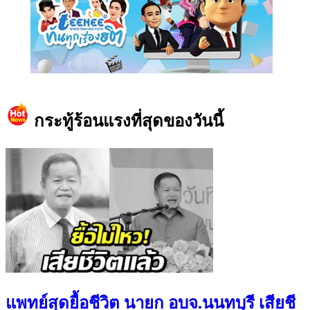
https://www.facebook.com/teeneedotcom
กระทู้ร้อนแรงที่สุดของวันนี้
แพทย์สุดยื้อชีวิต นายก อบจ.นนทบุรี เสียชี