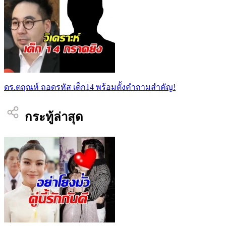
ดร.ตฤณห์ ถอดรหัส เด็ก14 พร้อมตั้งคำถามสำคัญ!
กระทู้ล่าสุด