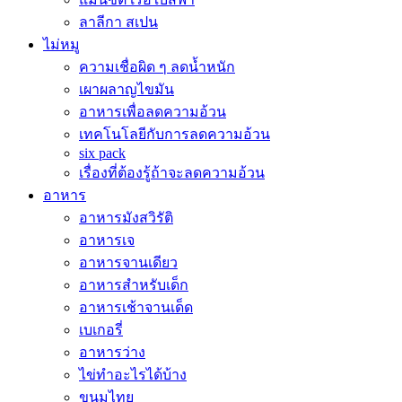
ลาลีกา สเปน
ไม่หมู
ความเชื่อผิด ๆ ลดน้ำหนัก
เผาผลาญไขมัน
อาหารเพื่อลดความอ้วน
เทคโนโลยีกับการลดความอ้วน
six pack
เรื่องที่ต้องรู้ถ้าจะลดความอ้วน
อาหาร
อาหารมังสวิรัติ
อาหารเจ
อาหารจานเดียว
อาหารสำหรับเด็ก
อาหารเช้าจานเด็ด
เบเกอรี่
อาหารว่าง
ไข่ทำอะไรได้บ้าง
ขนมไทย