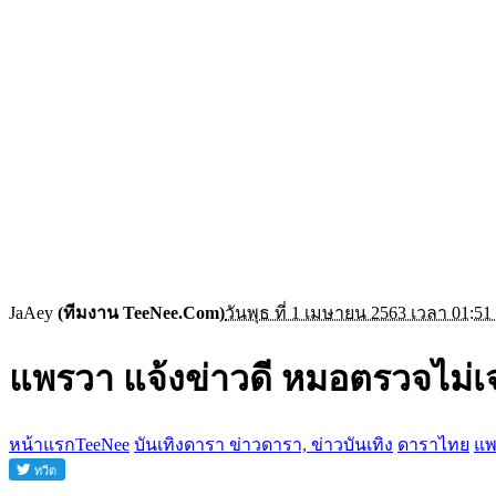
JaAey
(ทีมงาน TeeNee.Com)
วันพุธ ที่ 1 เมษายน 2563 เวลา 01:51
แพรวา แจ้งข่าวดี หมอตรวจไม่เจ
หน้าแรกTeeNee
บันเทิงดารา ข่าวดารา, ข่าวบันเทิง
ดาราไทย
แพ