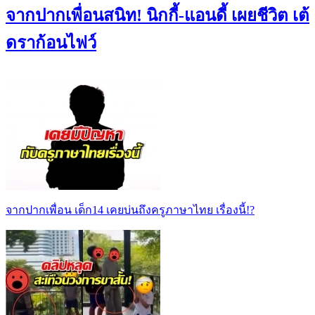
จากปากเพื่อนสนิท! นิกกี้-แอนดี้ เผยชีวิต เต้
ดราก้อนไฟว์
จากปากเพื่อน เด็ก14 เคยบ่นถึงครูภาษาไทย เรื่องนี้!?