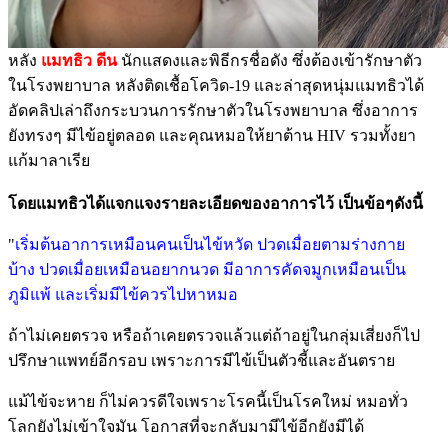
หลัง
แมทธิว ดีน
นักแสดงและพิธีกรชื่อดัง ซึ่งต้องเข้ารักษาตัว
ในโรงพยาบาล หลังติดเชื้อโควิด-19 และล่าสุดหนุ่มแมทธิวได้
อัดคลิปเล่าถึงกระบวนการรักษาตัวในโรงพยาบาล ซึ่งอาการ
ยังทรงๆ มีไข้อยู่ตลอด และคุณหมอให้ยาต้าน HIV รวมทั้งยา
แก้มาลาเรีย
โดยแมทธิวได้แจกแจงรายละเอียดของอาการไว้ เป็นข้อๆดังนี้
"
เริ่มต้นอาการเหมือนคนเป็นไข้หวัด ปวดเมื่อยตามร่างกาย
บ้าง ปวดเมื่อยเหมือนอยากนวด มีอาการคัดจมูกเหมือนเป็น
ภูมิแพ้ และเริ่มมีไข้ควรไปหาหมอ
ถ้าไม่เคยตรวจ หรือถ้าเคยตรวจแล้วแต่ถ้าอยู่ในกลุ่มเสี่ยงก็ไป
ปรึกษาแพทย์อีกรอบ เพราะการมีไข้เป็นตัวชี้และอันตราย
แม้ไข้จะหาย ก็ไม่ควรดีใจเพราะโรคนี้เป็นโรคใหม่ หมอทั่ว
โลกยังไม่เข้าใจมัน โอกาสที่จะกลับมามีไข้อีกยังมีได้