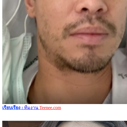
เรียบเรียง :
ทีมงาน
Teenee.com