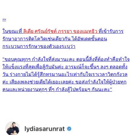
--
ในขณะที่
ลิเดีย ศรัณย์รัชต์ ภรรยา ของแมทธิว
ที่เข้ารับการ
รักษาอาการติดโควิดเช่นเดียวกัน ได้อัพเดตขั้นตอน
กระบวนการรักษาของตัวเองระบุว่า
"ขอบคุณทุกๆ กำลังใจที่ส่งมานะคะ
ตอนนี้สิ่งที่ต้องทำคือทำใจ
ให้แข็งแรงที่สุดเพื่อสู้กับมันค่ะ อารมณ์ก็จะขึ้นๆ ลงๆ ตลอดทั้ง
วัน ร่างกายไม่ได้รู้สึกทรมานอะไรเท่ากับใจเราเวลาวิตกกังวล
ค่ะ เสียงเพลงช่วยเดียได้เยอะเลยค่ะ
ขอส่งกำลังใจให้ผู้ป่วยทุก
คนและหน่วยงานทุกๆ ที่ๆ กำลังสู้ไปพร้อมๆ กันนะคะ"