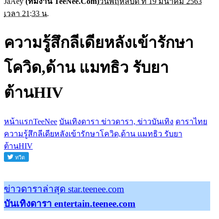
JaAey
(ทีมงาน TeeNee.Com)
วันพฤหัสบดี ที่ 19 มีนาคม 2563
เวลา 21:33 น.
ความรู้สึกลีเดียหลังเข้ารักษา
โควิด,ด้าน แมทธิว รับยา
ต้านHIV
หน้าแรกTeeNee
บันเทิงดารา ข่าวดารา, ข่าวบันเทิง
ดาราไทย
ความรู้สึกลีเดียหลังเข้ารักษาโควิด,ด้าน แมทธิว รับยา
ต้านHIV
ข่าวดาราล่าสุด star.teenee.com
บันเทิงดารา entertain.teenee.com