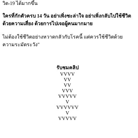
วิด-19 ได้มากขึ้น
ใครที่กักตัวครบ 14 วัน อย่าเพิ่งชะล่าใจ อย่าเพิ่งกลับไปใช้ชีวิต
ด้วยความเสี่ยง ด้วยการไปเจอผู้คนมากมาย
ไม่ต้องใช้ชีวิตอย่างหวาดกลัวกับโรคนี้ แต่ควรใช้ชีวิตด้วย
ความระมัดระวัง"
รับชมคลิป
VVVV
VV
VV
VVV
VVVVV
V
VVVVVV
V
VVVVV