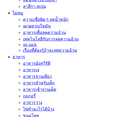
ลาลีกา สเปน
ไม่หมู
ความเชื่อผิด ๆ ลดน้ำหนัก
เผาผลาญไขมัน
อาหารเพื่อลดความอ้วน
เทคโนโลยีกับการลดความอ้วน
six pack
เรื่องที่ต้องรู้ถ้าจะลดความอ้วน
อาหาร
อาหารมังสวิรัติ
อาหารเจ
อาหารจานเดียว
อาหารสำหรับเด็ก
อาหารเช้าจานเด็ด
เบเกอรี่
อาหารว่าง
ไข่ทำอะไรได้บ้าง
ขนมไทย