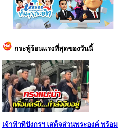
https://www.facebook.com/teeneedotcom
กระทู้ร้อนแรงที่สุดของวันนี้
เจ้าฟ้าทีปังกรฯ เสด็จส่วนพระองค์ พร้อม