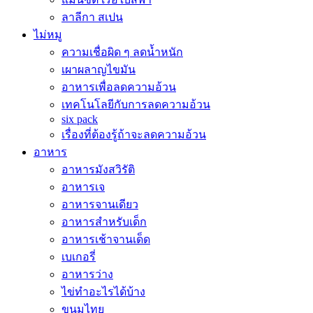
ลาลีกา สเปน
ไม่หมู
ความเชื่อผิด ๆ ลดน้ำหนัก
เผาผลาญไขมัน
อาหารเพื่อลดความอ้วน
เทคโนโลยีกับการลดความอ้วน
six pack
เรื่องที่ต้องรู้ถ้าจะลดความอ้วน
อาหาร
อาหารมังสวิรัติ
อาหารเจ
อาหารจานเดียว
อาหารสำหรับเด็ก
อาหารเช้าจานเด็ด
เบเกอรี่
อาหารว่าง
ไข่ทำอะไรได้บ้าง
ขนมไทย