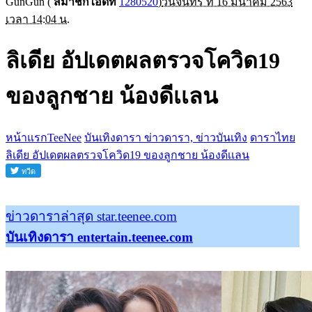
GunGun
(
สมาชิกไอดีที่
1280520
)
วันจันทร์ ที่ 16 มีนาคม 2563
เวลา 14:04 น.
ลิเดีย อัปเดตผลตรวจโควิด19
ของลูกชาย น้องดีเเลน
หน้าแรกTeeNee
บันเทิงดารา ข่าวดารา, ข่าวบันเทิง
ดาราไทย
ลิเดีย อัปเดตผลตรวจโควิด19 ของลูกชาย น้องดีเเลน
ข่าวดาราล่าสุด star.teenee.com
บันเทิงดารา entertain.teenee.com