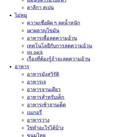
ลาลีกา สเปน
ไม่หมู
ความเชื่อผิด ๆ ลดน้ำหนัก
เผาผลาญไขมัน
อาหารเพื่อลดความอ้วน
เทคโนโลยีกับการลดความอ้วน
six pack
เรื่องที่ต้องรู้ถ้าจะลดความอ้วน
อาหาร
อาหารมังสวิรัติ
อาหารเจ
อาหารจานเดียว
อาหารสำหรับเด็ก
อาหารเช้าจานเด็ด
เบเกอรี่
อาหารว่าง
ไข่ทำอะไรได้บ้าง
ขนมไทย