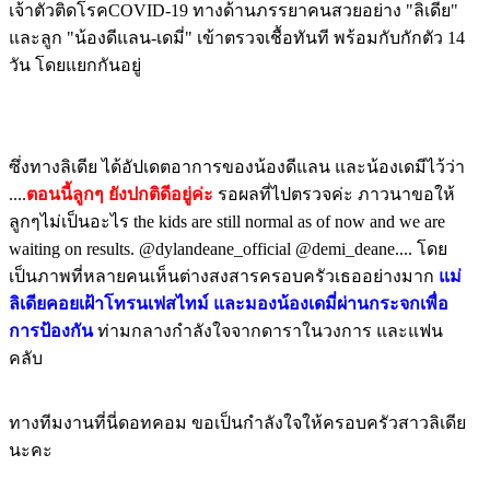
เจ้าตัวติดโรคCOVID-19 ทางด้านภรรยาคนสวยอย่าง "ลิเดีย"
และลูก "น้องดีแลน-เดมี่" เข้าตรวจเชื้อทันที พร้อมกับกักตัว 14
วัน โดยแยกกันอยู่
ซึ่งทางลิเดีย ได้อัปเดตอาการของน้องดีแลน และน้องเดมีไว้ว่า
....
ตอนนี้ลูกๆ ยังปกติดีอยู่ค่ะ
รอผลที่ไปตรวจค่ะ ภาวนาขอให้
ลูกๆไม่เป็นอะไร the kids are still normal as of now and we are
waiting on results. @dylandeane_official @demi_deane.... โดย
เป็นภาพที่หลายคนเห็นต่างสงสารครอบครัวเธออย่างมาก
แม่
ลิเดียคอยเฝ้าโทรนเฟสไทม์ และมองน้องเดมี่ผ่านกระจกเพื่อ
การป้องกัน
ท่ามกลางกำลังใจจากดาราในวงการ และแฟน
คลับ
ทางทีมงานที่นี่ดอทคอม ขอเป็นกำลังใจให้ครอบครัวสาวลิเดีย
นะคะ