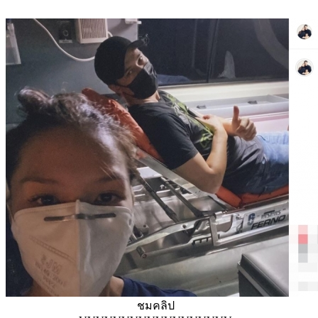
ชมคลิป