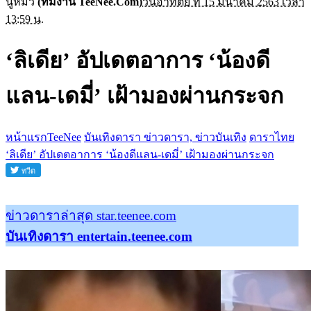
นู๋หมิว
(ทีมงาน TeeNee.Com)
วันอาทิตย์ ที่ 15 มีนาคม 2563 เวลา
13:59 น.
‘ลิเดีย’ อัปเดตอาการ ‘น้องดี
แลน-เดมี่’ เฝ้ามองผ่านกระจก
หน้าแรกTeeNee
บันเทิงดารา ข่าวดารา, ข่าวบันเทิง
ดาราไทย
‘ลิเดีย’ อัปเดตอาการ ‘น้องดีแลน-เดมี่’ เฝ้ามองผ่านกระจก
ข่าวดาราล่าสุด star.teenee.com
บันเทิงดารา entertain.teenee.com