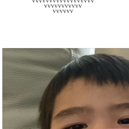
VVVVVVVVVVVVVVVVVV
VVVVVVVVVVV
VVVVVV