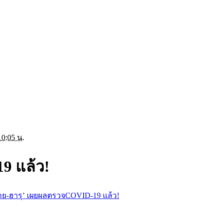
10:05 น.
9 แล้ว!
าย-ฮารุ’ เผยผลตรวจCOVID-19 แล้ว!