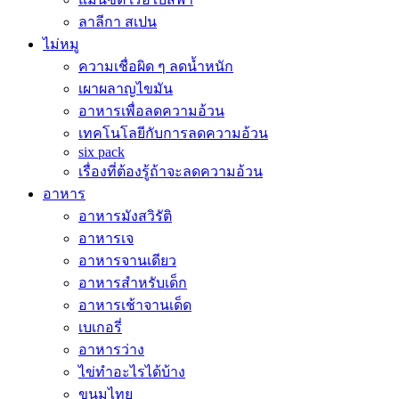
ลาลีกา สเปน
ไม่หมู
ความเชื่อผิด ๆ ลดน้ำหนัก
เผาผลาญไขมัน
อาหารเพื่อลดความอ้วน
เทคโนโลยีกับการลดความอ้วน
six pack
เรื่องที่ต้องรู้ถ้าจะลดความอ้วน
อาหาร
อาหารมังสวิรัติ
อาหารเจ
อาหารจานเดียว
อาหารสำหรับเด็ก
อาหารเช้าจานเด็ด
เบเกอรี่
อาหารว่าง
ไข่ทำอะไรได้บ้าง
ขนมไทย