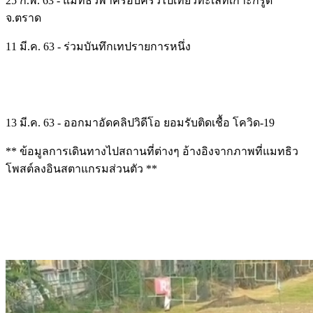
25 ก.พ. 63 - แมทธิวพาครอบครัวไปเที่ยวทะเลที่เกาะกรูด
จ.ตราด
11 มี.ค. 63 - ร่วมบันทึกเทปรายการหนึ่ง
13 มี.ค. 63 - ออกมาอัดคลิปวิดีโอ ยอมรับติดเชื้อ โควิด-19
** ข้อมูลการเดินทางไปสถานที่ต่างๆ อ้างอิงจากภาพที่แมทธิว
โพสต์ลงอินสตาแกรมส่วนตัว **