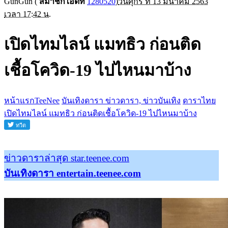
GunGun
(
สมาชิกไอดีที่
1280520
)
วันศุกร์ ที่ 13 มีนาคม 2563
เวลา 17:42 น.
เปิดไทมไลน์ แมทธิว ก่อนติด
เชื้อโควิด-19 ไปไหนมาบ้าง
หน้าแรกTeeNee
บันเทิงดารา ข่าวดารา, ข่าวบันเทิง
ดาราไทย
เปิดไทมไลน์ แมทธิว ก่อนติดเชื้อโควิด-19 ไปไหนมาบ้าง
ข่าวดาราล่าสุด star.teenee.com
บันเทิงดารา entertain.teenee.com