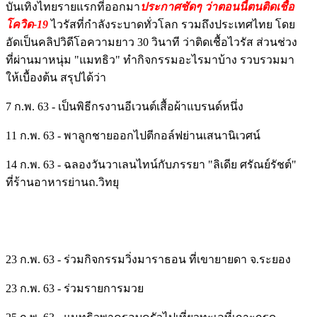
บันเทิงไทยรายแรกที่ออกมา
ประกาศชัดๆ ว่าตอนนี้ตนติดเชื้อ
โควิด-19
ไวรัสที่กำลังระบาดทั่วโลก รวมถึงประเทศไทย โดย
อัดเป็นคลิปวิดีโอความยาว 30 วินาที ว่าติดเชื้อไวรัส ส่วนช่วง
ที่ผ่านมาหนุ่ม "แมทธิว" ทำกิจกรรมอะไรมาบ้าง รวบรวมมา
ให้เบื้องต้น สรุปได้ว่า
7 ก.พ. 63 - เป็นพิธีกรงานอีเวนต์เสื้อผ้าแบรนด์หนึ่ง
11 ก.พ. 63 - พาลูกชายออกไปตีกอล์ฟย่านเสนานิเวศน์
14 ก.พ. 63 - ฉลองวันวาเลนไทน์กับภรรยา "ลิเดีย ศรัณย์รัชต์"
ที่ร้านอาหารย่านถ.วิทยุ
23 ก.พ. 63 - ร่วมกิจกรรมวิ่งมาราธอน ที่เขายายดา จ.ระยอง
23 ก.พ. 63 - ร่วมรายการมวย