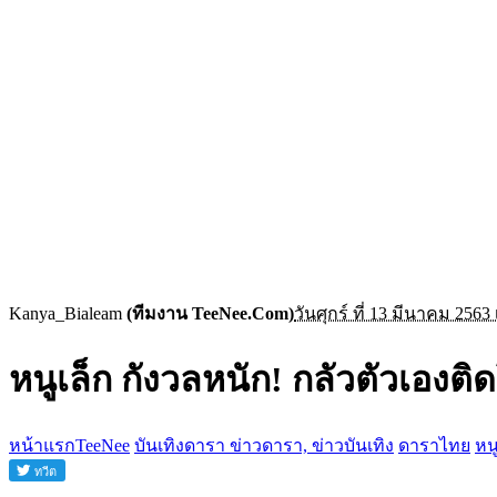
Kanya_Bialeam
(ทีมงาน TeeNee.Com)
วันศุกร์ ที่ 13 มีนาคม 2563
หนูเล็ก กังวลหนัก! กลัวตัวเองติด
หน้าแรกTeeNee
บันเทิงดารา ข่าวดารา, ข่าวบันเทิง
ดาราไทย
หน