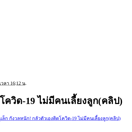
 เวลา 16:12 น.
โควิด-19 ไม่มีคนเลี้ยงลูก(คลิป)
ูเล็ก กังวลหนัก! กลัวตัวเองติดโควิด-19 ไม่มีคนเลี้ยงลูก(คลิป)