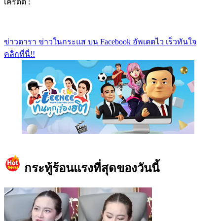
เครดิต :
ข่าวดารา ข่าวในกระแส บน Facebook อัพเดตไว เร็วทันใจ
คลิกที่นี่!!
https://www.facebook.com/teeneedotcom
กระทู้ร้อนแรงที่สุดของวันนี้