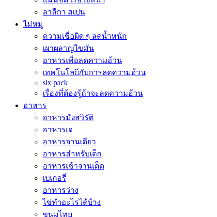
ลาลีกา สเปน
ไม่หมู
ความเชื่อผิด ๆ ลดน้ำหนัก
เผาผลาญไขมัน
อาหารเพื่อลดความอ้วน
เทคโนโลยีกับการลดความอ้วน
six pack
เรื่องที่ต้องรู้ถ้าจะลดความอ้วน
อาหาร
อาหารมังสวิรัติ
อาหารเจ
อาหารจานเดียว
อาหารสำหรับเด็ก
อาหารเช้าจานเด็ด
เบเกอรี่
อาหารว่าง
ไข่ทำอะไรได้บ้าง
ขนมไทย