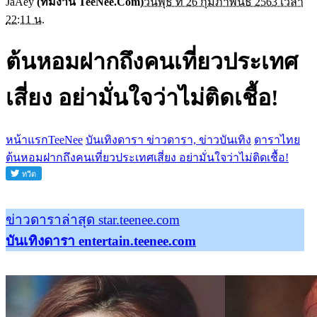
JaAey
(ทีมงาน TeeNee.Com)
วันพุธ ที่ 26 กุมภาพันธ์ 2563 เวลา
22:11 น.
ต้นหอมฝากถึงคนเที่ยวประเทศ
เสี่ยง อย่ามั่นใจว่าไม่ติดเชื้อ!
หน้าแรกTeeNee
บันเทิงดารา ข่าวดารา, ข่าวบันเทิง
ดาราไทย
ต้นหอมฝากถึงคนเที่ยวประเทศเสี่ยง อย่ามั่นใจว่าไม่ติดเชื้อ!
ข่าวดาราล่าสุด star.teenee.com
บันเทิงดารา entertain.teenee.com