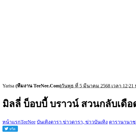
Yarisa
(ทีมงาน TeeNee.Com)
วันพุธ ที่ 5 มีนาคม 2568 เวลา 12:21 
มิลลี่ บ็อบบี้ บราวน์ สวนกลับเดือ
หน้าแรกTeeNee
บันเทิงดารา ข่าวดารา, ข่าวบันเทิง
ดารานานาช