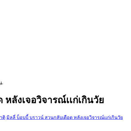
น.
ด หลังเจอวิจารณ์เเก่เกินวัย
าติ
มิลลี่ บ็อบบี้ บราวน์ สวนกลับเดือด หลังเจอวิจารณ์เเก่เกินวัย