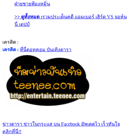
ฝ่ายชายฟ้องหมิ่น
>> ดูทั้งหมด :
รวมประเด็นคดี แอมเบอร์ เฮิร์ด VS จอห์น
นี่ เดปป์
เครดิต :
เครดิต :
ที่นี่ดอทคอม บันเทิงดารา
ข่าวดารา ข่าวในกระแส บน Facebook อัพเดตไว เร็วทันใจ
คลิกที่นี่!!