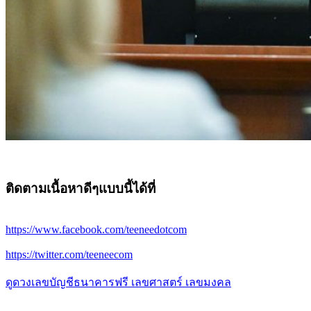
ติดตามเนื้อหาดีๆแบบนี้ได้ที่
https://www.facebook.com/teeneedotcom
https://twitter.com/teeneecom
ดูดวงเลขบัญชีธนาคารฟรี เลขศาสตร์ เลขมงคล