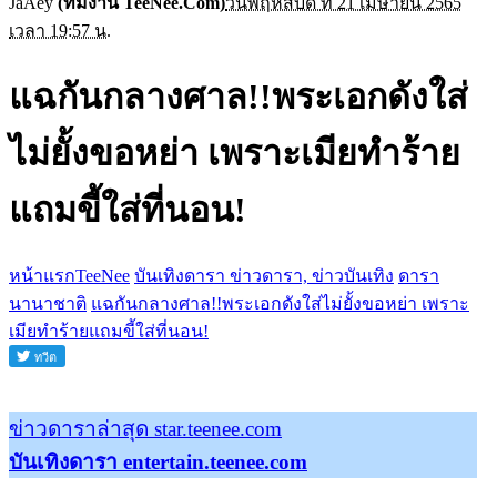
JaAey
(ทีมงาน TeeNee.Com)
วันพฤหัสบดี ที่ 21 เมษายน 2565
เวลา 19:57 น.
แฉกันกลางศาล!!พระเอกดังใส่
ไม่ยั้งขอหย่า เพราะเมียทำร้าย
แถมขี้ใส่ที่นอน!
หน้าแรกTeeNee
บันเทิงดารา ข่าวดารา, ข่าวบันเทิง
ดารา
นานาชาติ
แฉกันกลางศาล!!พระเอกดังใส่ไม่ยั้งขอหย่า เพราะ
เมียทำร้ายแถมขี้ใส่ที่นอน!
ข่าวดาราล่าสุด star.teenee.com
บันเทิงดารา entertain.teenee.com