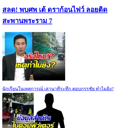
สลด! พบศพ เต้ ดราก้อนไฟว์ ลอยติด
สะพานพระราม 7
นักเรียนในเหตุการณ์ เล่านาทีระทึก ตอบกรรชัย ทำไมยิง?