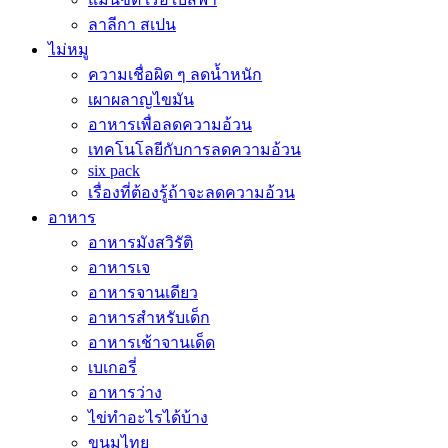
ลาลีกา สเปน
ไม่หมู
ความเชื่อผิด ๆ ลดน้ำหนัก
เผาผลาญไขมัน
อาหารเพื่อลดความอ้วน
เทคโนโลยีกับการลดความอ้วน
six pack
เรื่องที่ต้องรู้ถ้าจะลดความอ้วน
อาหาร
อาหารมังสวิรัติ
อาหารเจ
อาหารจานเดียว
อาหารสำหรับเด็ก
อาหารเช้าจานเด็ด
เบเกอรี่
อาหารว่าง
ไข่ทำอะไรได้บ้าง
ขนมไทย