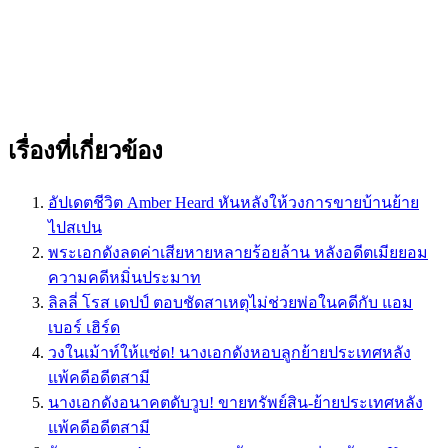
เรื่องที่เกี่ยวข้อง
อัปเดตชีวิต Amber Heard หันหลังให้วงการขายบ้านย้าย
ไปสเปน
พระเอกดังลดค่าเสียหายหลายร้อยล้าน หลังอดีตเมียยอม
ความคดีหมิ่นประมาท
ลิลลี่ โรส เดปป์ ตอบชัดสาเหตุไม่ช่วยพ่อในคดีกับ แอม
เบอร์ เฮิร์ด
วงในเม้าท์ให้แซ่ด! นางเอกดังหอบลูกย้ายประเทศหลัง
แพ้คดีอดีตสามี
นางเอกดังอนาคตดับวูบ! ขายทรัพย์สิน-ย้ายประเทศหลัง
แพ้คดีอดีตสามี