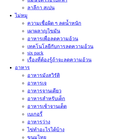
ลาลีกา สเปน
ไม่หมู
ความเชื่อผิด ๆ ลดน้ำหนัก
เผาผลาญไขมัน
อาหารเพื่อลดความอ้วน
เทคโนโลยีกับการลดความอ้วน
six pack
เรื่องที่ต้องรู้ถ้าจะลดความอ้วน
อาหาร
อาหารมังสวิรัติ
อาหารเจ
อาหารจานเดียว
อาหารสำหรับเด็ก
อาหารเช้าจานเด็ด
เบเกอรี่
อาหารว่าง
ไข่ทำอะไรได้บ้าง
ขนมไทย