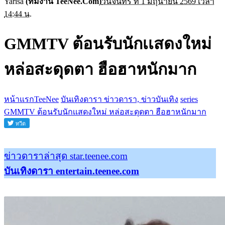
Yarisa
(ทีมงาน TeeNee.Com)
วันจันทร์ ที่ 1 มิถุนายน 2569 เวลา
14:44 น.
GMMTV ต้อนรับนักเเสดงใหม่
หล่อสะดุดตา ฮือฮาหนักมาก
หน้าแรกTeeNee
บันเทิงดารา ข่าวดารา, ข่าวบันเทิง
series
GMMTV ต้อนรับนักเเสดงใหม่ หล่อสะดุดตา ฮือฮาหนักมาก
ข่าวดาราล่าสุด star.teenee.com
บันเทิงดารา entertain.teenee.com