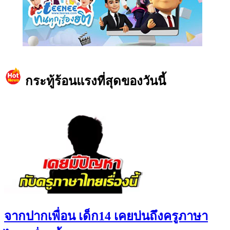
https://www.facebook.com/teeneedotcom
กระทู้ร้อนแรงที่สุดของวันนี้
จากปากเพื่อน เด็ก14 เคยบ่นถึงครูภาษา