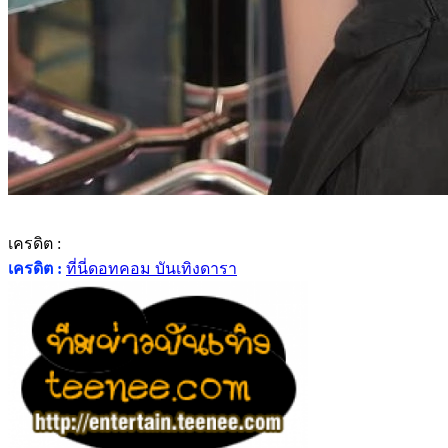
เครดิต :
เครดิต :
ที่นี่ดอทคอม บันเทิงดารา