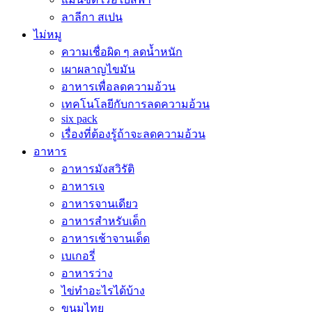
ลาลีกา สเปน
ไม่หมู
ความเชื่อผิด ๆ ลดน้ำหนัก
เผาผลาญไขมัน
อาหารเพื่อลดความอ้วน
เทคโนโลยีกับการลดความอ้วน
six pack
เรื่องที่ต้องรู้ถ้าจะลดความอ้วน
อาหาร
อาหารมังสวิรัติ
อาหารเจ
อาหารจานเดียว
อาหารสำหรับเด็ก
อาหารเช้าจานเด็ด
เบเกอรี่
อาหารว่าง
ไข่ทำอะไรได้บ้าง
ขนมไทย