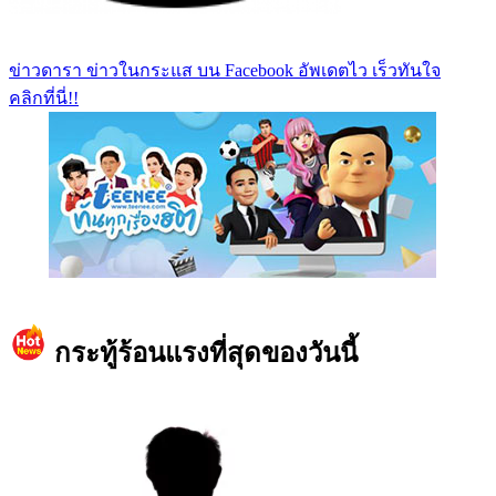
ข่าวดารา ข่าวในกระแส บน Facebook อัพเดตไว เร็วทันใจ
คลิกที่นี่!!
https://www.facebook.com/teeneedotcom
กระทู้ร้อนแรงที่สุดของวันนี้