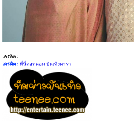
เครดิต :
เครดิต :
ที่นี่ดอทคอม บันเทิงดารา