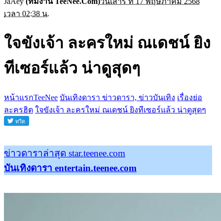
JaAey
(ทีมงาน TeeNee.Com)
วันเสาร์ ที่ 17 พฤษภาคม 2568
เวลา 02:38 น.
ใจขังเจ้า ละครใหม่ ณเดชน์ ยิง
ทีเซอร์แล้ว น่าดูสุดๆ
หน้าแรกTeeNee
บันเทิงดารา ข่าวดารา, ข่าวบันเทิง
เรื่องย่อ
ละครฮิต
ใจขังเจ้า ละครใหม่ ณเดชน์ ยิงทีเซอร์แล้ว น่าดูสุดๆ
ข่าวดาราล่าสุด star.teenee.com
บันเทิงดารา entertain.teenee.com