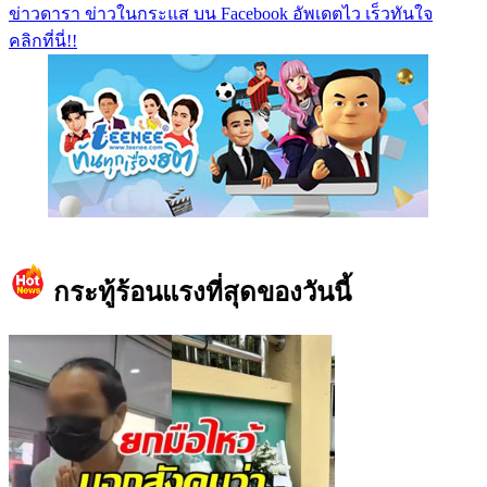
ข่าวดารา ข่าวในกระแส บน Facebook อัพเดตไว เร็วทันใจ
คลิกที่นี่!!
https://www.facebook.com/teeneedotcom
กระทู้ร้อนแรงที่สุดของวันนี้