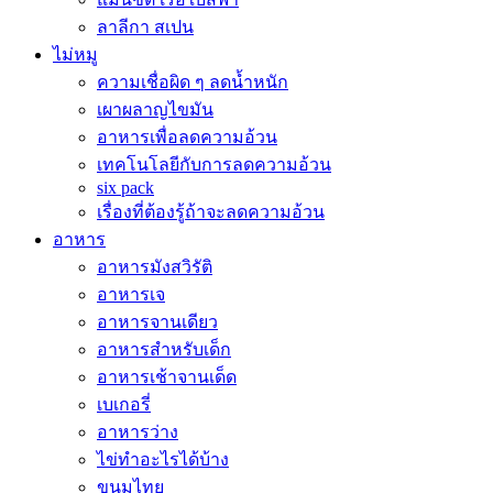
ลาลีกา สเปน
ไม่หมู
ความเชื่อผิด ๆ ลดน้ำหนัก
เผาผลาญไขมัน
อาหารเพื่อลดความอ้วน
เทคโนโลยีกับการลดความอ้วน
six pack
เรื่องที่ต้องรู้ถ้าจะลดความอ้วน
อาหาร
อาหารมังสวิรัติ
อาหารเจ
อาหารจานเดียว
อาหารสำหรับเด็ก
อาหารเช้าจานเด็ด
เบเกอรี่
อาหารว่าง
ไข่ทำอะไรได้บ้าง
ขนมไทย