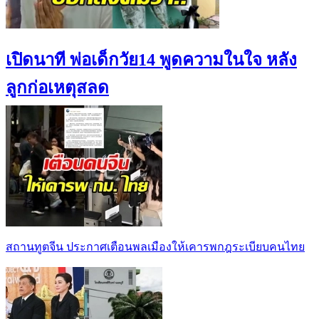
เปิดนาที พ่อเด็กวัย14 พูดความในใจ หลัง
ลูกก่อเหตุสลด
สถานทูตจีน ประกาศเตือนพลเมืองให้เคารพกฎระเบียบคนไทย