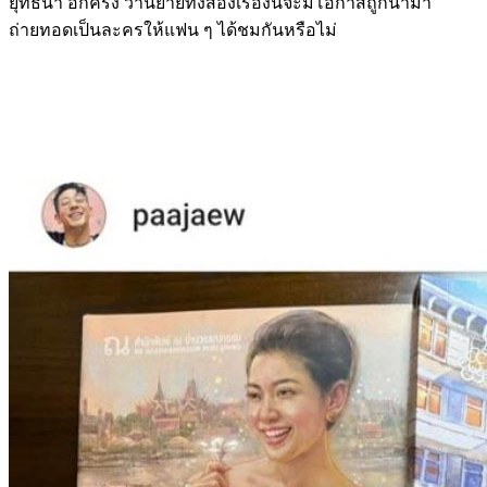
ยุทธนา อีกครั้ง ว่านิยายทั้งสองเรื่องนี้จะมีโอกาสถูกนำมา
ถ่ายทอดเป็นละครให้แฟน ๆ ได้ชมกันหรือไม่