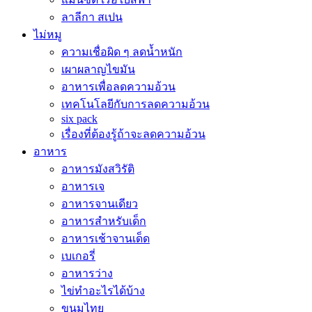
ลาลีกา สเปน
ไม่หมู
ความเชื่อผิด ๆ ลดน้ำหนัก
เผาผลาญไขมัน
อาหารเพื่อลดความอ้วน
เทคโนโลยีกับการลดความอ้วน
six pack
เรื่องที่ต้องรู้ถ้าจะลดความอ้วน
อาหาร
อาหารมังสวิรัติ
อาหารเจ
อาหารจานเดียว
อาหารสำหรับเด็ก
อาหารเช้าจานเด็ด
เบเกอรี่
อาหารว่าง
ไข่ทำอะไรได้บ้าง
ขนมไทย