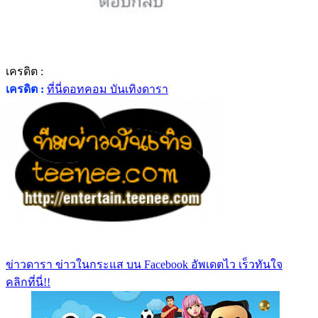
เครดิต :
เครดิต :
ที่นี่ดอทคอม บันเทิงดารา
ข่าวดารา ข่าวในกระแส บน Facebook อัพเดตไว เร็วทันใจ
คลิกที่นี่!!