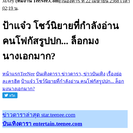
JaAey
(ทีมงาน TeeNee.Com)
วันอังคาร ที่ 22 เมษายน 2568 เวลา
02:19 น.
ป้าแจ๋ว โชว์นิยายที่กำลังอ่าน
คนโฟกัสรูปปก... ล็อกมง
นางเอกมาก?
หน้าแรกTeeNee
บันเทิงดารา ข่าวดารา, ข่าวบันเทิง
เรื่องย่อ
ละครฮิต
ป้าแจ๋ว โชว์นิยายที่กำลังอ่าน คนโฟกัสรูปปก... ล็อก
มงนางเอกมาก?
ข่าวดาราล่าสุด star.teenee.com
บันเทิงดารา entertain.teenee.com