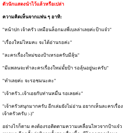
ตัวนักแสดงนำไว้แล้วหรือเปล่า
ความคิดเห็นจากแฟน ๆ อาทิ:
"หน้าปก เจ้าครัว เหมือนล็อกมงพี่เบลล่าเลยค่ะป้าแจ๋ว"
"เรื่องใหม่ไหมคะ จะได้อ่านรอค่ะ"
"ละครเรื่องใหม่ของป้าเหรอครับมีลุ้น"
"มีแพลนจะทำละครเรื่องใหม่มั้ยป้า รอลุ้นอยู่นะครับ"
"ทำเลยค่ะ จะรอชมนะคะ"
"เจ้าครัว..เจ้าเอยกับท่านหมื่น รอเลยค่ะ"
"เจ้าครัวสนุกมากครับ อีกเล่มยังไม่อ่าน อยากเห็นละครเรื่อง
เจ้าครัวครับ :-)"
อย่างไรก็ตาม คงต้องรอติดตามความเคลื่อนไหวจากป้าแจ๋ว