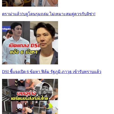
ดราม่าแล้ว!บลูโดนรุมถล่ม ไม่เหมาะสมคู่ควรกับลิซ่า!
DSI ชี้แจงเปิด 6 ข้อหา ฟิล์ม รัฐภูมิ-ภาวุธ เข้ารับทราบแล้ว