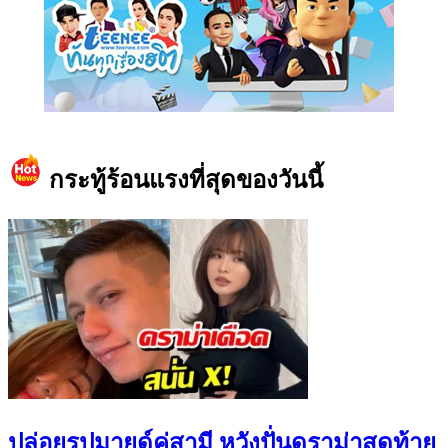
https://www.facebook.com/teeneedotcom
กระทู้ร้อนแรงที่สุดของวันนี้
ปล่อยรูปมายด์คู่สามี หวังปั่นดราม่าสุดท้าย